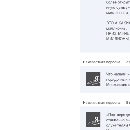
более открыт
иную сумму».
миллионных, 
ЭТО А КАКИ
миллионны..
ПРИЗНАНИЕ 
МИЛЛИОНЫ_
Неизвестная персона
2 
Что напали н
порядочный и
Московские с
Неизвестная персона
5 
«Подтвержден
стабильно вы
служителям 