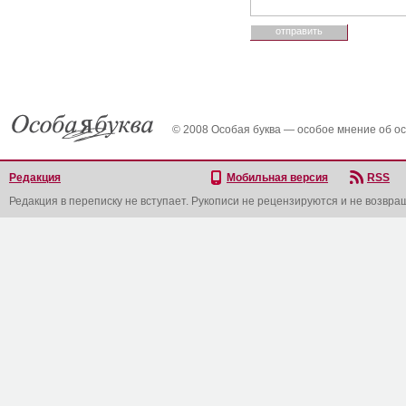
© 2008 Особая буква — особое мнение об о
Редакция
Мобильная версия
RSS
Редакция в переписку не вступает. Рукописи не рецензируются и не возвра