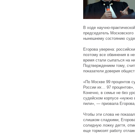
В ходе научно-практическо
председатель Московского 
нынешнему состоянию суде
Егорова уверена: российск
поэтому все обвинения в н
время стали сыпаться на н
Подтверждением тому, счит
показатели доверия общес
«По Москве 99 процентов с
России их… 97 процентов»,
Конечно, в семье не без ур
судейском корпусе «нужно 
пили», — призвала Егорова
Чтобы эти слова не показа
слишком сладкими, Егорова
солидную ложку дегтя, отме
еще тормозят работу отлаж