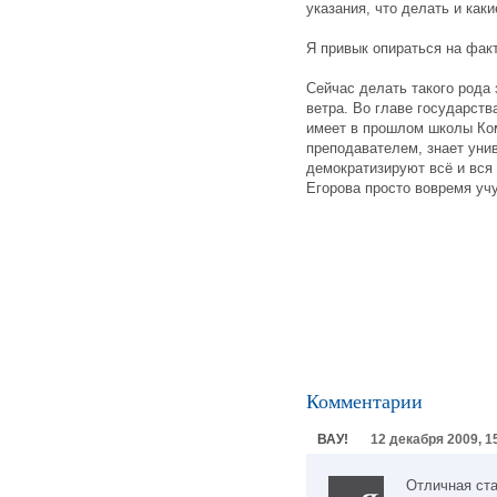
указания, что делать и как
Я привык опираться на факт
Сейчас делать такого рода
ветра. Во главе государств
имеет в прошлом школы Ком
преподавателем, знает уни
демократизируют всё и вся
Егорова просто вовремя учу
Комментарии
ВАУ!
12 декабря 2009, 1
Отличная ста