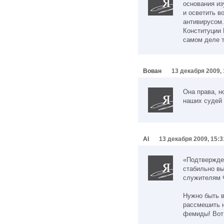
основания и
и осветить в
антивирусом.
Конституции 
самом деле т
Вован
13 декабря 2009, 
Она права, н
наших судей —
Al
13 декабря 2009, 15:3
«Подтвержден
стабильно вы
служителям 
Нужно быть в
рассмешить 
фемиды! Вот 