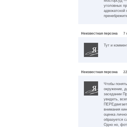
Мосгорсуд — 
уголовных пр
адвокатской 
пренебрежит
Неизвестная персона
7 
Тут и коммен
Неизвестная персона
22
Чтобы понять
окружение, д
заседании П
увидеть, все
ПЕРЕдвигает
внимания кин
оценка лично
образуется с
Одно но, фот