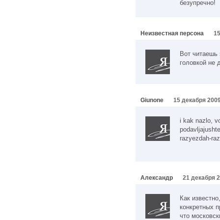
безупречно!
Неизвестная персона
15
Вот читаешь 
головкой не 
Giunone
15 декабря 2009
i kak nazlo, v
podavljajusht
razyezdah-raz
Александр
21 декабря 2
Как известно
конкретных п
что московск