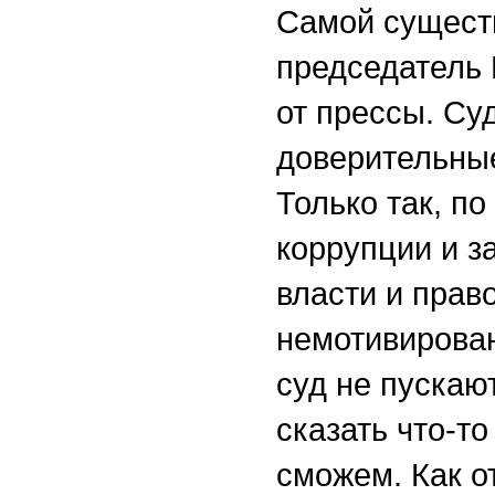
Самой существ
председатель 
от прессы. Су
доверительные
Только так, п
коррупции и з
власти и прав
немотивирован
суд не пускают
сказать что-т
сможем. Как о