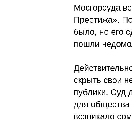
Мосгорсуда вс
Престижа». По
было, но его 
пошли недомол
Действительно
скрыть свои н
публики. Суд 
для общества 
возникало сом