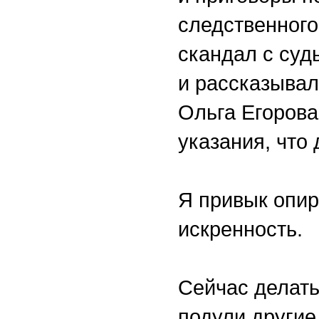
следственного
скандал с суд
и рассказывал
Ольга Егорова
указания, что
Я привык опир
искренность.
Сейчас делать
подули другие