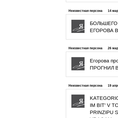
Неизвестная персона
14 мар
БОЛЬШЕГО 
ЕГОРОВА В
Неизвестная персона
26 мар
Егорова пр
ПРОГНИЛ В
Неизвестная персона
19 апр
KATEGORIC
IM BIT′ V
PRINZIPU 