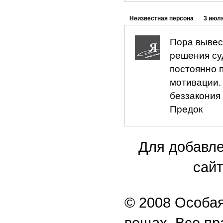
Неизвестная персона
3 июля
Пора вывеси
решения су
постоянно 
мотивации.
беззакония
Предок
Для добавле
сайт
© 2008 Особая
вещах. Все п