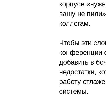
корпусе «нужн
вашу не пили»
коллегам.
Чтобы эти сло
конференции 
добавить в бо
недостатки, к
работу отлаже
системы.