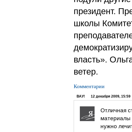
президент. Пр
школы Комитет
преподавателе
демократизиру
власть». Ольг
ветер.
Комментарии
ВАУ!
12 декабря 2009, 15:59
Отличная с
материалы 
нужно лечи