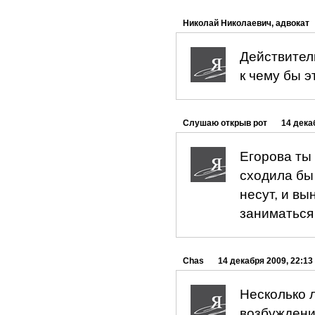
Николай Николаевич, адвокат
Действител
к чему бы э
Слушаю открыв рот
14 дека
Егорова ты
сходила бы
несут, и вы
заниматься
Chas
14 декабря 2009, 22:13
Несколько л
возбуждении