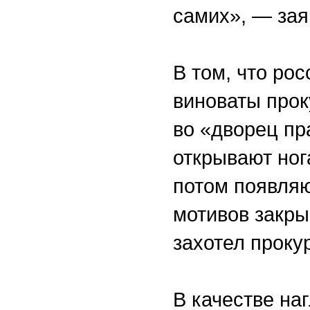
самих», — зая
В том, что рос
виноваты прок
во «дворец пр
открывают ног
потом появляю
мотивов закры
захотел проку
В качестве на