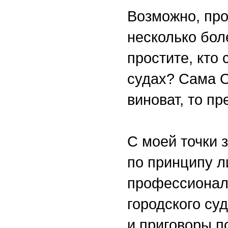
Возможно, про
несколько бол
простите, кто
судах? Сама О
виноват, то п
С моей точки 
по принципу л
профессионал
городского су
и приговоры п