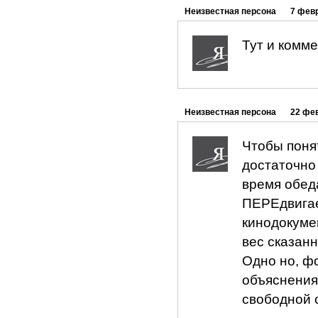
Неизвестная персона
7 февр
Тут и комме
Неизвестная персона
22 фев
Чтобы понят
достаточно
время обеда
ПЕРЕдвигае
кинодокуме
вес сказан
Одно но, ф
объяснения 
свободной 