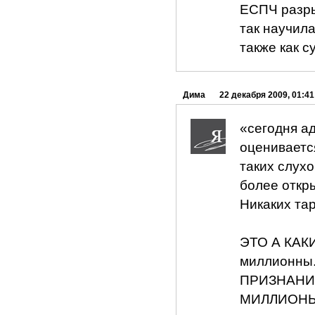
ЕСПЧ разры
так научила
также как 
Дима
22 декабря 2009, 01:41
«сегодня а
оцениваетс
таких слух
более откр
Никаких та
ЭТО А КАК
миллионны.
ПРИЗНАНИ
МИЛЛИОНЫ