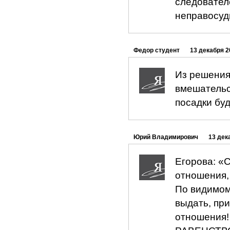
следовател
неправосудн
Федор студент
13 декабря 2
Из решения
вмешательст
посадки бу
Юрий Владимирович
13 дек
Егорова: «
отношения,
По видимом
выдать, при
отношения! 