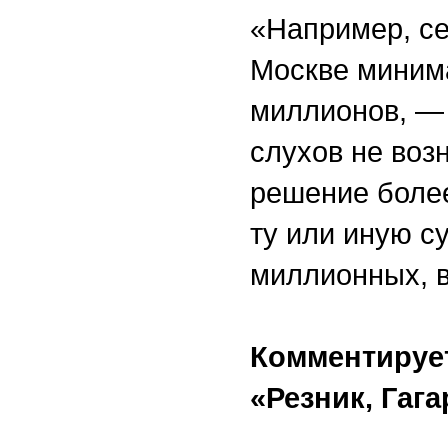
«Например, се
Москве минима
миллионов, — 
слухов не воз
решение более
ту или иную с
миллионных, в
Комментирует
«Резник, Гаг