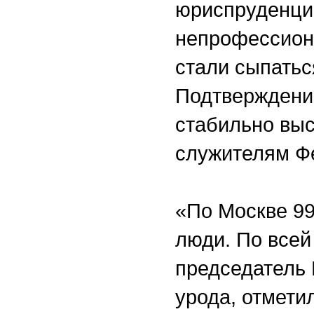
юриспруденции
непрофессион
стали сыпатьс
Подтверждение
стабильно выс
служителям 
«По Москве 99
люди. По всей
председатель 
урода, отмети