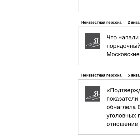
Неизвестная персона
2 янва
Что напали
порядочный
Московские
Неизвестная персона
5 янва
«Подтвержд
показатели
обнаглела 
уголовных п
отношение 