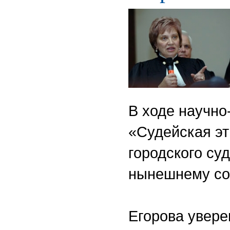
В ходе научно
«Судейская эт
городского су
нынешнему со
Егорова увере