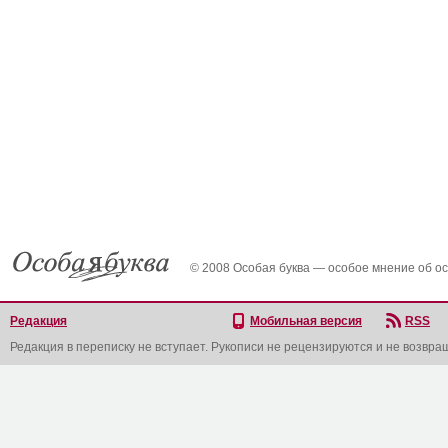
© 2008 Особая буква — особое мнение об о
Редакция
Мобильная версия
RSS
Редакция в переписку не вступает. Рукописи не рецензируются и не возвра