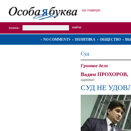
на главную
поиск:
NO COMMENTS
ПОЛИТИКА
ОБЩЕСТВО
ВЫ
Суд
Громкое дело
Вадим ПРОХОРОВ,
адвокат
СУД НЕ УДОВ