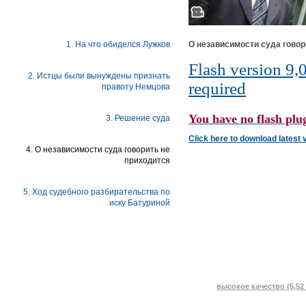
1. На что обиделся Лужков
О независимости суда говор
Flash version 9,0
2. Истцы были вынуждены признать
required
правоту Немцова
You have no flash plug
3. Решение суда
Click here to download latest 
4. О независимости суда говорить не
приходится
5. Ход судебного разбирательства по
иску Батуриной
высокое качество (5,52