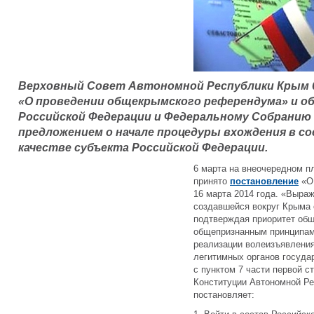
Верховный Совет Автономной Республики Крым 
«О проведении общекрымского референдума» и об
Российской Федерации и Федеральному Собранию
предложением о начале процедуры вхождения в со
качестве субъекта Российской Федерации.
6 марта на внеочередном п
принято
постановление
«О 
16 марта 2014 года. «Выра
создавшейся вокруг Крыма 
подтверждая приоритет общ
общепризнанным принципам
реализации волеизъявления
легитимных органов государ
с пунктом 7 части первой ст
Конституции Автономной Р
постановляет: