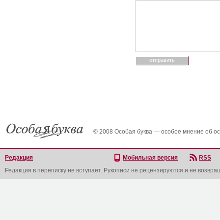
© 2008 Особая буква — особое мнение об о
Редакция
Мобильная версия
RSS
Редакция в переписку не вступает. Рукописи не рецензируются и не возвра