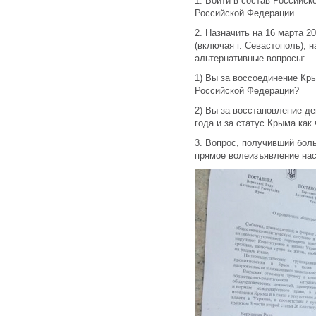
1. Войти в состав Российск
Российской Федерации.
2. Назначить на 16 марта 
(включая г. Севастополь),
альтернативные вопросы:
1) Вы за воссоединение Кр
Российской Федерации?
2) Вы за восстановление д
года и за статус Крыма как
3. Вопрос, получивший бол
прямое волеизъявление на