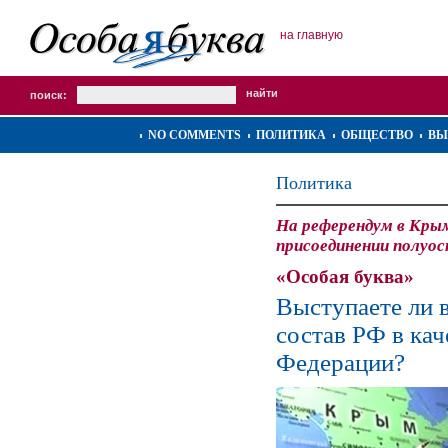
на главную
поиск:
NO COMMENTS
ПОЛИТИКА
ОБЩЕСТВО
ВЫ
Политика
На референдум в Крым
присоединении полуос
«Особая буква»
Выступаете ли 
состав РФ в кач
Федерации?