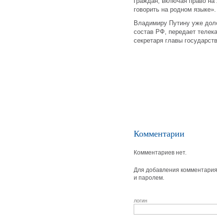
граждан, включая право на 
говорить на родном языке».
Владимиру Путину уже дол
состав РФ, передает телека
секретаря главы государст
Комментарии
Комментариев нет.
Для добавления комментария 
и паролем.
логин