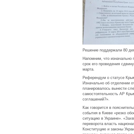
Решение поддержали 80 деп
Напомним, что изначально 
срок его проведения сдвину
марта.
Референдум о статусе Крым
Изначально об отделении о
планировалось вынести сл
самостоятельность АР Крым
соглашений?».
Как говорится в пояснитель
события в Киеве «резко об
ситуацию в Украине». «Захв
переворота власть национа
Конституцию и законы Укра