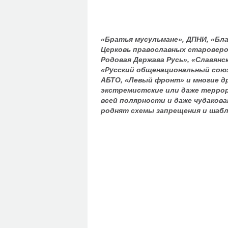
«Братья мусульмане», ДПНИ, «Бла
Церковь православных староверов
Родовая Держава Русь», «Славян
«Русский общенациональный союз
АБТО, «Левый фронт» и многие д
экстремистские или даже террор
всей полярности и даже чудакова
роднят схемы запрещения и шабл