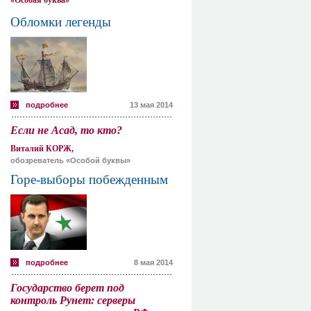
«Особая буква»
Обломки легенды
подробнее
13 мая 2014
Если не Асад, то кто?
Виталий КОРЖ,
обозреватель «Особой буквы»
Горе-выборы побежденным
подробнее
8 мая 2014
Государство берет под
контроль Рунет: серверы