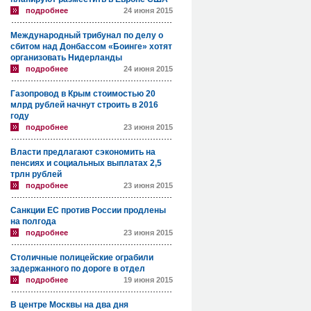
подробнее
24 июня 2015
Международный трибунал по делу о
сбитом над Донбассом «Боинге» хотят
организовать Нидерланды
подробнее
24 июня 2015
Газопровод в Крым стоимостью 20
млрд рублей начнут строить в 2016
году
подробнее
23 июня 2015
Власти предлагают сэкономить на
пенсиях и социальных выплатах 2,5
трлн рублей
подробнее
23 июня 2015
Санкции ЕС против России продлены
на полгода
подробнее
23 июня 2015
Столичные полицейские ограбили
задержанного по дороге в отдел
подробнее
19 июня 2015
В центре Москвы на два дня