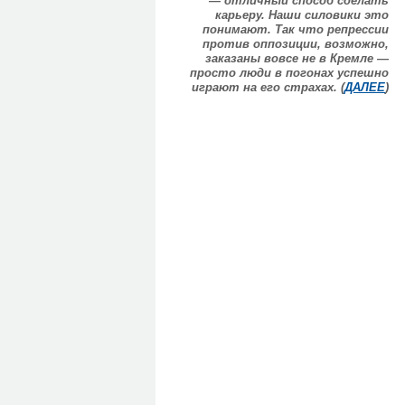
— отличный способ сделать
карьеру. Наши силовики это
понимают. Так что репрессии
против оппозиции, возможно,
заказаны вовсе не в Кремле —
просто люди в погонах успешно
играют на его страхах. (
ДАЛЕЕ
)