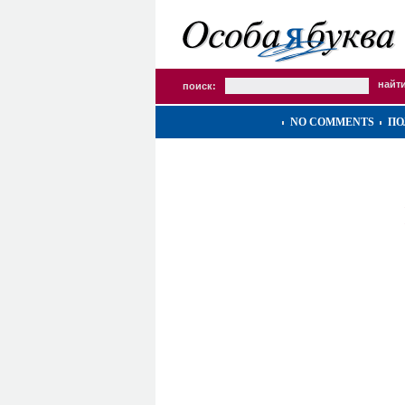
поиск:
NO COMMENTS
ПО