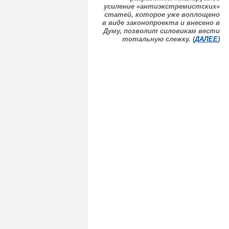
усиление «антиэкстремистских»
статей, которое уже воплощено
в виде законопроекта и внесено в
Думу, позволит силовикам вести
тотальную слежку. (
ДАЛЕЕ
)