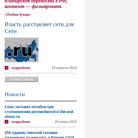
планируют перенести в РФ,
контент — фильтровать
«Особая буква»
Власть расставляет сети для
Сети
подробнее
29 апреля 2014
полный список
Новости
Семь человек погибли при
столкновении автомобилей в Омской
области
подробнее
24 июня 2015
250 единиц тяжелой техники
планируют разместить в Европе США