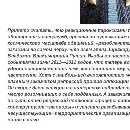
Принято считать, что реакционные пароксизмы п
обострение у спецслужб, аресты по пустяковым 
космического масштаба обвинений, «разоблачи
заказаны на самом верху. Что всем этим дирижиру
Владимир Владимирович Путин. Якобы он настоль
событиями зимы 2011—2012 годов, что теперь во
удовольствием мстить тем, кто испортил ему 
настроение. Хотя с наибольшей вероятностью м
главным заказчиком репрессий против оппозиции 
Он скорее дает санкции и с интересом наблюдает
место возомнивших о себе подданных. А заказчи
по сути своей репрессий являются офицеры сило
конструируют «заговоры» и успешно разоблача
несуществующие «террористические организации
войне с ними.