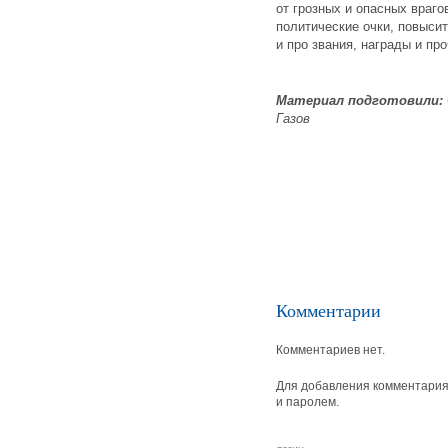
от грозных и опасных враго
политические очки, повысит
и про звания, награды и пр
Материал подготовили:
Газов
Комментарии
Комментариев нет.
Для добавления комментария 
и паролем.