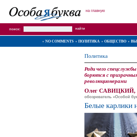
на главную
поиск:
NO COMMENTS
ПОЛИТИКА
ОБЩЕСТВО
ВЫ
Политика
Ради чего спецслужбы
борются с призрачны
революционерами
Олег САВИЦКИЙ,
обозреватель «Особой бу
Белые карлики 