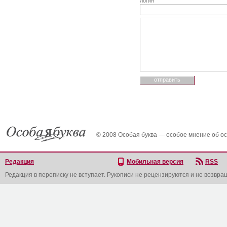
логин
© 2008 Особая буква — особое мнение об о
Редакция
Мобильная версия
RSS
Редакция в переписку не вступает. Рукописи не рецензируются и не возвра