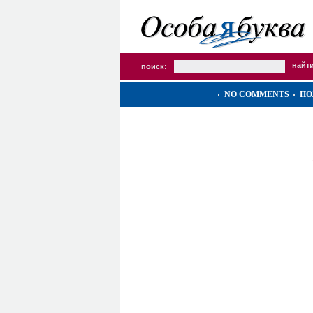
поиск:
NO COMMENTS
ПО