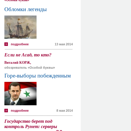
«Особая буква»
Обломки легенды
подробнее
13 мая 2014
Если не Асад, то кто?
Виталий КОРЖ,
обозреватель «Особой буквы»
Горе-выборы побежденным
подробнее
8 мая 2014
Государство берет под
контроль Рунет: серверы