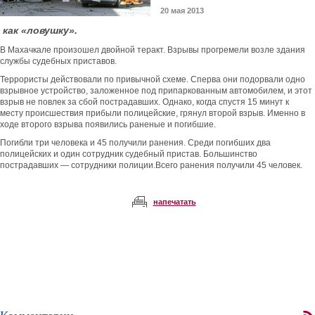
20 мая 2013
как «ловушку».
В Махачкале произошел двойной теракт. Взрывы прогремели возле здания
службы судебных приставов.
Террористы действовали по привычной схеме. Сперва они подорвали одно
взрывное устройство, заложенное под припаркованным автомобилем, и этот
взрыв не повлек за сбой пострадавших. Однако, когда спустя 15 минут к
месту происшествия прибыли полицейские, грянул второй взрыв. Именно в
ходе второго взрыва появились раненые и погибшие.
Погибли три человека и 45 получили ранения. Среди погибших два
полицейских и один сотрудник судебный пристав. Большинство
пострадавших — сотрудники полиции.Всего ранения получили 45 человек.
напечатать