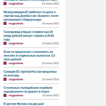
подробнее
24 июня 2015
Международный трибунал по делу о
сбитом над Донбассом «Боинге» хотят
организовать Нидерланды
подробнее
24 июня 2015
Газопровод в Крым стоимостью 20
млрд рублей начнут строить в 2016
году
подробнее
23 июня 2015
Власти предлагают сэкономить на
пенсиях и социальных выплатах 2,5
трлн рублей
подробнее
23 июня 2015
Санкции ЕС против России продлены
на полгода
подробнее
23 июня 2015
Столичные полицейские ограбили
задержанного по дороге в отдел
подробнее
19 июня 2015
В центре Москвы на два дня