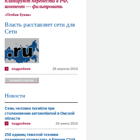
планируют перенести в РФ,
контент — фильтровать
«Особая буква»
Власть расставляет сети для
Сети
подробнее
29 апреля 2014
полный список
Новости
Семь человек погибли при
столкновении автомобилей в Омской
области
подробнее
24 июня 2015
250 единиц тяжелой техники
планируют разместить в Европе США