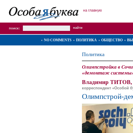
на главную
поиск:
NO COMMENTS
ПОЛИТИКА
ОБЩЕСТВО
ВЫ
Политика
Олимпстройка в Соч
«демонтаж системы»
Владимир ТИТОВ,
корреспондент «Особой 
Олимпстрой-де