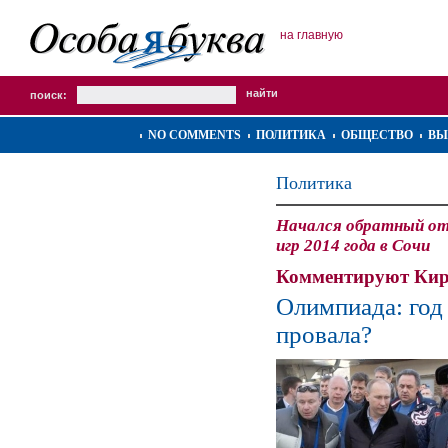
на главную
поиск:
NO COMMENTS
ПОЛИТИКА
ОБЩЕСТВО
ВЫ
Политика
Начался обратный от
игр 2014 года в Сочи
Комментируют Кир
Олимпиада: год 
провала?