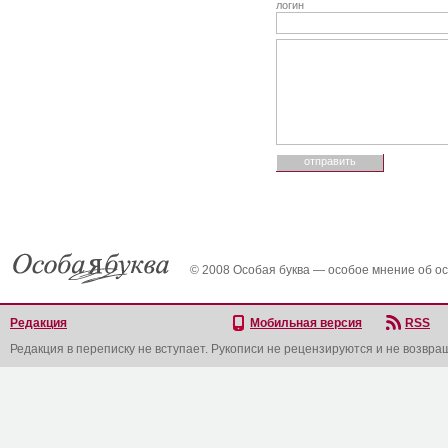
логин
© 2008 Особая буква — особое мнение об о
Редакция
Мобильная версия
RSS
Редакция в переписку не вступает. Рукописи не рецензируются и не возвра