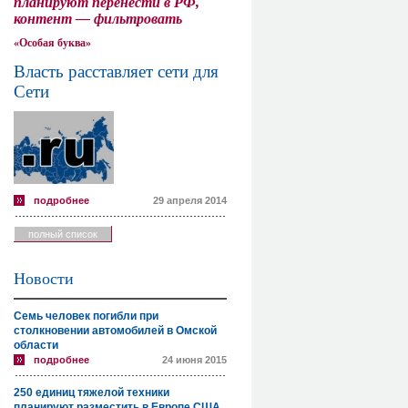
планируют перенести в РФ,
контент — фильтровать
«Особая буква»
Власть расставляет сети для
Сети
подробнее
29 апреля 2014
полный список
Новости
Семь человек погибли при
столкновении автомобилей в Омской
области
подробнее
24 июня 2015
250 единиц тяжелой техники
планируют разместить в Европе США