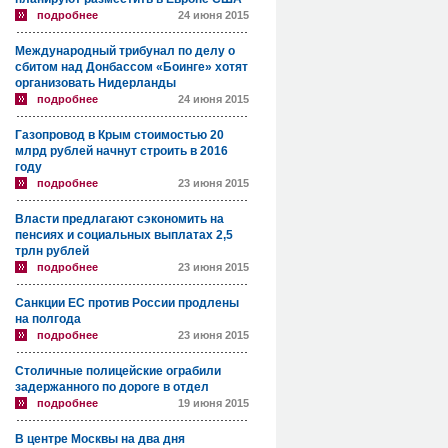
подробнее
24 июня 2015
Международный трибунал по делу о
сбитом над Донбассом «Боинге» хотят
организовать Нидерланды
подробнее
24 июня 2015
Газопровод в Крым стоимостью 20
млрд рублей начнут строить в 2016
году
подробнее
23 июня 2015
Власти предлагают сэкономить на
пенсиях и социальных выплатах 2,5
трлн рублей
подробнее
23 июня 2015
Санкции ЕС против России продлены
на полгода
подробнее
23 июня 2015
Столичные полицейские ограбили
задержанного по дороге в отдел
подробнее
19 июня 2015
В центре Москвы на два дня