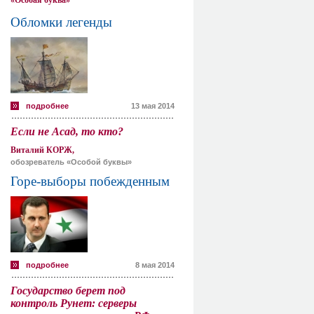
«Особая буква»
Обломки легенды
подробнее
13 мая 2014
Если не Асад, то кто?
Виталий КОРЖ,
обозреватель «Особой буквы»
Горе-выборы побежденным
подробнее
8 мая 2014
Государство берет под
контроль Рунет: серверы