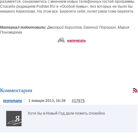
разумеется, ознакомитесь с мнением новых телефонных гостей программы.
Спасибо редакциям Podster.RU и «Особой буквы», без которых не было бы
никакого Кириллова. На этом все. Берегите себя, политзэков тоже берегите.
Материал подготовили:
Дмитрий Кириллов, Евгений Порошин, Мария
Пономарева
напечатать
Комментарии
moremanx
1 января 2013, 16:38
#17675
Хотя бы в Новый Год дали пожить спокойно