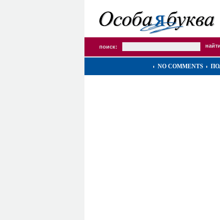
поиск:
NO COMMENTS
ПО