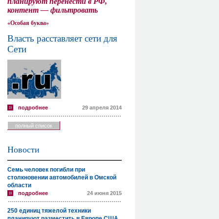
планируют перенести в РФ,
контент — фильтровать
«Особая буква»
Власть расставляет сети для
Сети
подробнее
29 апреля 2014
полный список
Новости
Семь человек погибли при
столкновении автомобилей в Омской
области
подробнее
24 июня 2015
250 единиц тяжелой техники
планируют разместить в Европе США