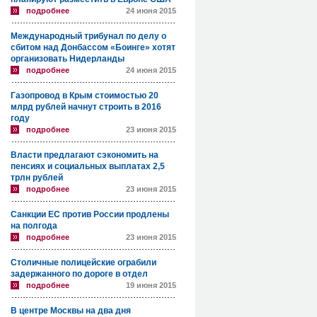
подробнее
24 июня 2015
Международный трибунал по делу о
сбитом над Донбассом «Боинге» хотят
организовать Нидерланды
подробнее
24 июня 2015
Газопровод в Крым стоимостью 20
млрд рублей начнут строить в 2016
году
подробнее
23 июня 2015
Власти предлагают сэкономить на
пенсиях и социальных выплатах 2,5
трлн рублей
подробнее
23 июня 2015
Санкции ЕС против России продлены
на полгода
подробнее
23 июня 2015
Столичные полицейские ограбили
задержанного по дороге в отдел
подробнее
19 июня 2015
В центре Москвы на два дня