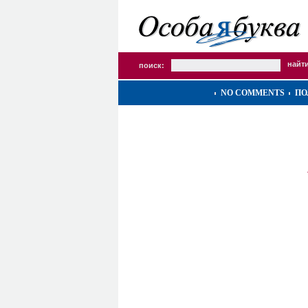
поиск:
NO COMMENTS
ПО