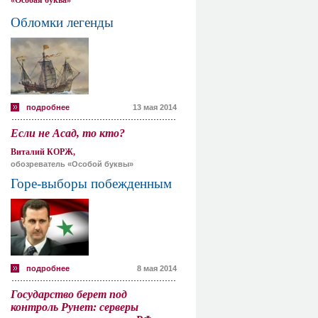
«Особая буква»
Обломки легенды
подробнее
13 мая 2014
Если не Асад, то кто?
Виталий КОРЖ,
обозреватель «Особой буквы»
Горе-выборы побежденным
подробнее
8 мая 2014
Государство берет под
контроль Рунет: серверы