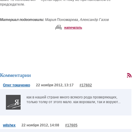
председателе.
Материал подготовили:
Мария Пономарева, Александр Газов
напечатать
Комментарии
Олег токаченко
22 ноября 2012, 13:17
#17602
как в нашей стране много всякого рода проверяющих,
только толку от этого мало. как воровали, так и воруют...
wilshex
22 ноября 2012, 14:08
#17605