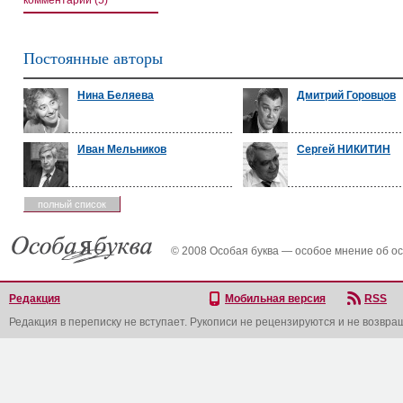
комментарии (5)
Постоянные авторы
Нина Беляева
Дмитрий Горовцов
Иван Мельников
Сергей НИКИТИН
полный список
© 2008 Особая буква — особое мнение об о
Редакция
Мобильная версия
RSS
Редакция в переписку не вступает. Рукописи не рецензируются и не возвра