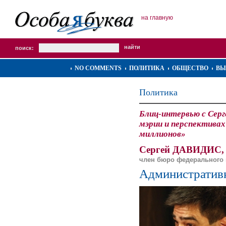
на главную
поиск:
NO COMMENTS
ПОЛИТИКА
ОБЩЕСТВО
ВЫ
Политика
Блиц-интервью с Серг
мэрии и перспектива
миллионов»
Сергей ДАВИДИС,
член бюро федерального 
Административн