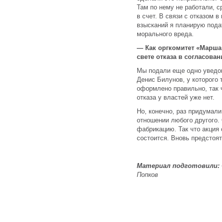
Там по нему не работали, с
в счет. В связи с отказом в
взысканий я планирую пода
морального вреда.
— Как оргкомитет «Марша
свете отказа в согласова
Мы подали еще одно уведо
Денис Билунов, у которого 
оформлено правильно, так 
отказа у властей уже нет.
Но, конечно, раз придумали
отношении любого другого.
фабрикацию. Так что акция 
состоится. Вновь предстоя
Материал подготовили:
Попков