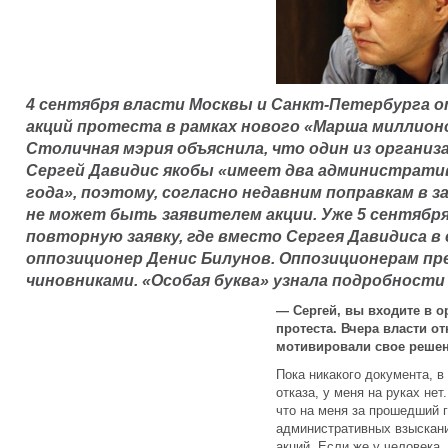
4 сентября власти Москвы и Санкт-Петербурга о
акций протеста в рамках нового «Марша миллионо
Столичная мэрия объяснила, что один из органи
Сергей Давидис якобы «имеет два администрати
года», поэтому, согласно недавним поправкам в з
не может быть заявителем акции. Уже 5 сентябр
повторную заявку, где вместо Сергея Давидиса в
оппозиционер Денис Билунов. Оппозиционерам п
чиновниками. «Особая буква» узнала подробности
— Сергей, вы входите в о
протеста. Вчера власти о
мотивировали свое реше
Пока никакого документа, в
отказа, у меня на руках нет
что на меня за прошедший 
административных взыскани
акций. Если же у человека,