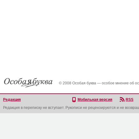
© 2008 Особая буква — особое мнение об о
Редакция
Мобильная версия
RSS
Редакция в переписку не вступает. Рукописи не рецензируются и не возвра