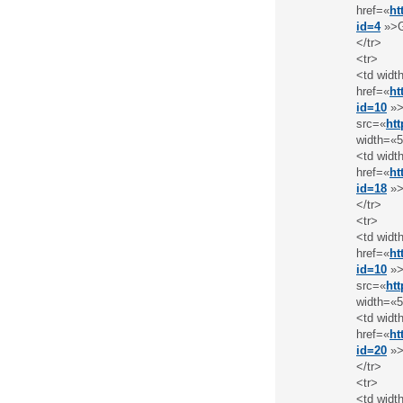
href=«
ht
id=4
»>G
</tr>
<tr>
<td widt
href=«
ht
id=10
»>
src=«
ht
width=«5
<td widt
href=«
ht
id=18
»>
</tr>
<tr>
<td widt
href=«
ht
id=10
»>
src=«
ht
width=«5
<td widt
href=«
ht
id=20
»>
</tr>
<tr>
<td widt