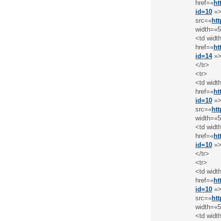
href=«
ht
id=10
»>
src=«
ht
width=«5
<td widt
href=«
ht
id=14
»>
</tr>
<tr>
<td widt
href=«
ht
id=10
»>
src=«
ht
width=«5
<td widt
href=«
ht
id=10
»>
</tr>
<tr>
<td widt
href=«
ht
id=10
»>
src=«
ht
width=«5
<td widt