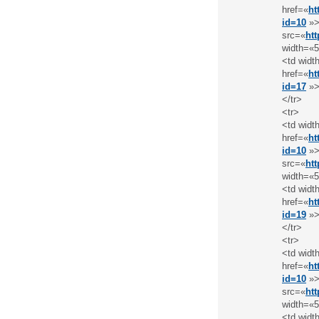
href=«
ht
id=10
»>
src=«
ht
width=«5
<td widt
href=«
ht
id=17
»>A
</tr>
<tr>
<td widt
href=«
ht
id=10
»>
src=«
ht
width=«5
<td widt
href=«
ht
id=19
»>
</tr>
<tr>
<td widt
href=«
ht
id=10
»>
src=«
ht
width=«5
<td widt