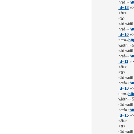
href=«
ht
id=13
»>
</tr>
<tr>
<td widt
href=«
ht
id=10
»>
src=«
ht
width=«5
<td widt
href=«
ht
id=11
»>
</tr>
<tr>
<td widt
href=«
ht
id=10
»>
src=«
ht
width=«5
<td widt
href=«
ht
id=15
»>
</tr>
<tr>
<td widt