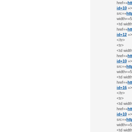
href=«
ht
id=10
»>
src=«
ht
width=«5
<td widt
href=«
ht
id=12
»>
</tr>
<tr>
<td widt
href=«
ht
id=10
»>
src=«
ht
width=«5
<td widt
href=«
ht
id=16
»>
</tr>
<tr>
<td widt
href=«
ht
id=10
»>
src=«
ht
width=«5
<td widt