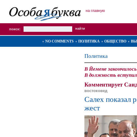
на главную
поиск:
NO COMMENTS
ПОЛИТИКА
ОБЩЕСТВО
ВЫ
Политика
В Йемене закончилось
В должность вступил
Комментирует Саид
востоковед
Салех показал 
жест