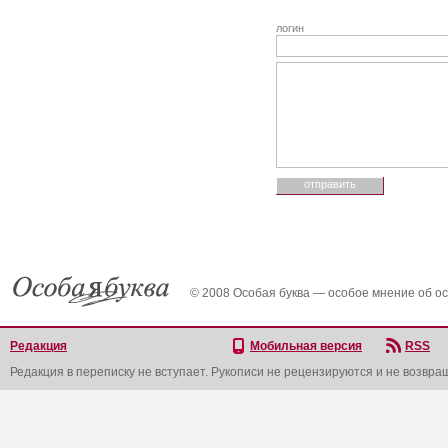
логин
© 2008 Особая буква — особое мнение об о
Редакция
Мобильная версия
RSS
Редакция в переписку не вступает. Рукописи не рецензируются и не возвра