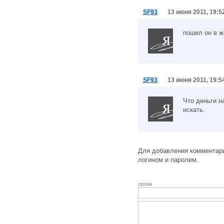
SF93
13 июня 2011, 19:5
пошел он в ж
SF93
13 июня 2011, 19:5
Что деньги н
искать.
Для добавления комментари
логином и паролем.
логин