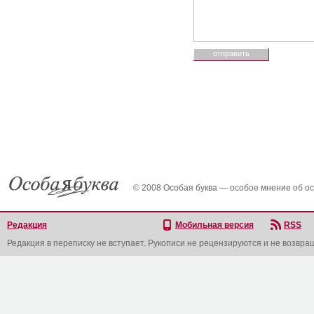
© 2008 Особая буква — особое мнение об о
Редакция
Мобильная версия
RSS
Редакция в переписку не вступает. Рукописи не рецензируются и не возвра