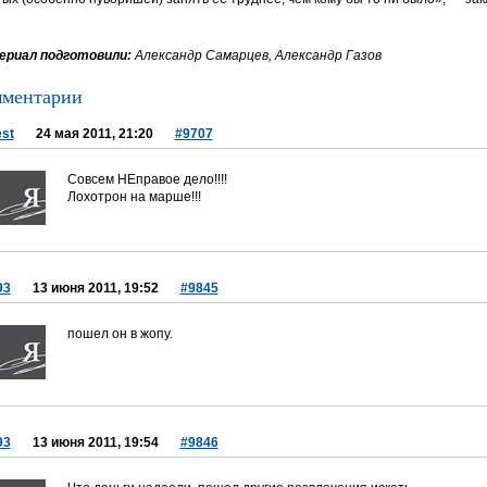
риал подготовили:
Александр Самарцев, Александр Газов
ментарии
st
24 мая 2011, 21:20
#9707
Совсем НЕправое дело!!!!
Лохотрон на марше!!!
93
13 июня 2011, 19:52
#9845
пошел он в жопу.
93
13 июня 2011, 19:54
#9846