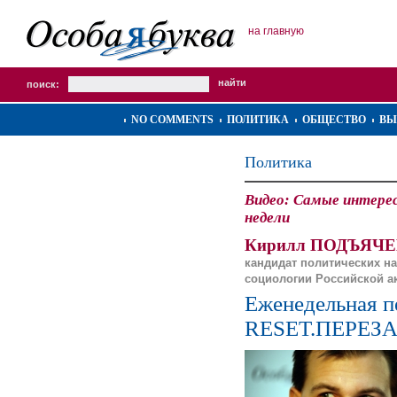
на главную
поиск:
NO COMMENTS
ПОЛИТИКА
ОБЩЕСТВО
ВЫ
Политика
Видео: Самые интере
недели
Кирилл ПОДЪЯЧЕ
кандидат политических на
социологии Российской а
Еженедельная п
RESET.ПЕРЕЗ