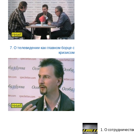
7. О телевидении как главном борце с
кризисом
1. О сотрудничест