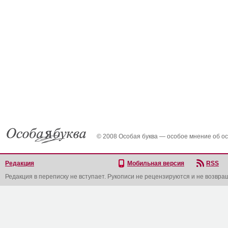
© 2008 Особая буква — особое мнение об о
Редакция
Мобильная версия
RSS
Редакция в переписку не вступает. Рукописи не рецензируются и не возвра