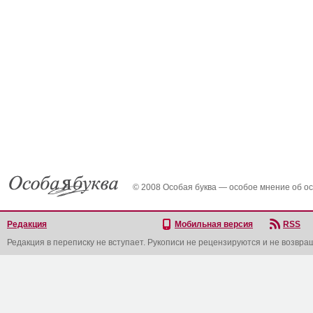
© 2008 Особая буква — особое мнение об о
Редакция
Мобильная версия
RSS
Редакция в переписку не вступает. Рукописи не рецензируются и не возвра