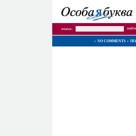
поиск:
NO COMMENTS
ПО