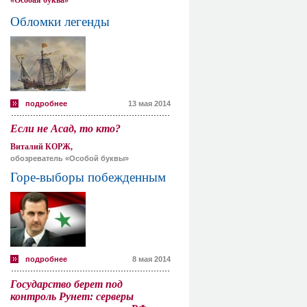
«Особая буква»
Обломки легенды
подробнее
13 мая 2014
Если не Асад, то кто?
Виталий КОРЖ,
обозреватель «Особой буквы»
Горе-выборы побежденным
подробнее
8 мая 2014
Государство берет под
контроль Рунет: серверы