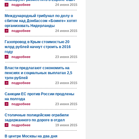
подробнее
24 июня 2015
Международный трибунал по делу о
сбитом над Донбассом «Боинге» хотят
организовать Нидерланды
подробнее
24 июня 2015
Газопровод в Крым стоимостью 20
млрд рублей начнут строить в 2016
году
подробнее
23 июня 2015
Власти предлагают сэкономить на
пенсиях и социальных выплатах 2,5
трлн рублей
подробнее
23 июня 2015
Санкции ЕС против России продлены
на полгода
подробнее
23 июня 2015
Столичные полицейские ограбили
задержанного по дороге в отдел
подробнее
19 июня 2015
В центре Москвы на два дня