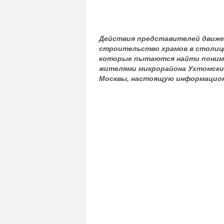
Действия представителей движе
строительство храмов в столице
которые пытаются найти пониман
жителями микрорайона Ухтомский
Москвы, настоящую информацион