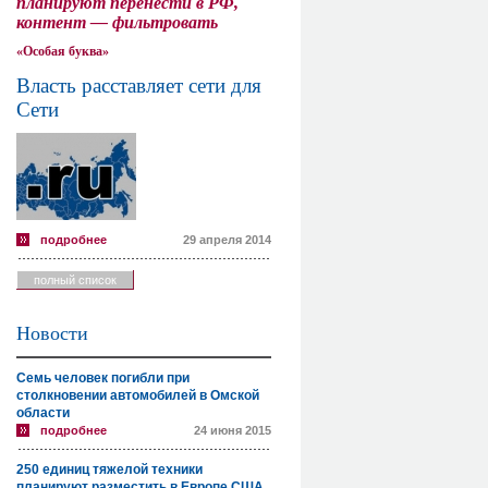
планируют перенести в РФ,
контент — фильтровать
«Особая буква»
Власть расставляет сети для
Сети
подробнее
29 апреля 2014
полный список
Новости
Семь человек погибли при
столкновении автомобилей в Омской
области
подробнее
24 июня 2015
250 единиц тяжелой техники
планируют разместить в Европе США