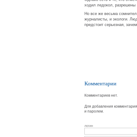
ходил ледокол, разрешены 
Но все же весьма сомнитель
журналисты, и экологи. Люди
предстоит серьезная, зачем
Комментарии
Комментариев нет.
Для добавления комментария 
и паролем.
логин