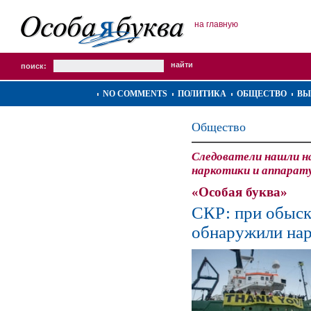
на главную
поиск:
NO COMMENTS
ПОЛИТИКА
ОБЩЕСТВО
ВЫ
Общество
Следователи нашли на 
наркотики и аппарату
«Особая буква»
СКР: при обыск
обнаружили на