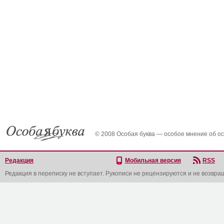
© 2008 Особая буква — особое мнение об о
Редакция
Мобильная версия
RSS
Редакция в переписку не вступает. Рукописи не рецензируются и не возвра