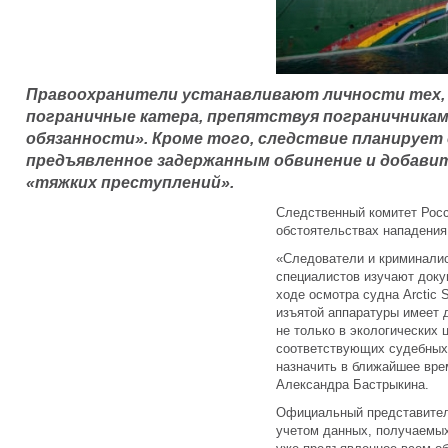
Правоохранители устанавливают личности тех, 
пограничные катера, препятствуя пограничника
обязанности». Кроме того, следствие планирует
предъявленное задержанным обвинение и добавит
«тяжких преступлений».
Следственный комитет Рос
обстоятельствах нападени
«Следователи и криминали
специалистов изучают доку
ходе осмотра судна Arctic 
изъятой аппаратуры имеет 
не только в экологических 
соответствующих судебных 
назначить в ближайшее вре
Александра Бастрыкина.
Официальный представител
учетом данных, получаемых