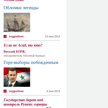
«Особая буква»
Обломки легенды
подробнее
13 мая 2014
Если не Асад, то кто?
Виталий КОРЖ,
обозреватель «Особой буквы»
Горе-выборы побежденным
подробнее
8 мая 2014
Государство берет под
контроль Рунет: серверы