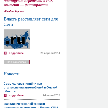
планируют перенести в РФ,
контент — фильтровать
«Особая буква»
Власть расставляет сети для
Сети
подробнее
29 апреля 2014
полный список
Новости
Семь человек погибли при
столкновении автомобилей в Омской
области
подробнее
24 июня 2015
250 единиц тяжелой техники
планируют разместить в Европе США