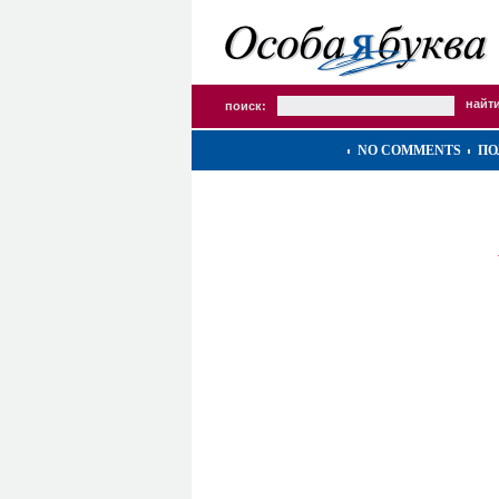
поиск:
NO COMMENTS
ПО