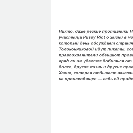
Никто, даже резкие противники Н
участница Pussy Riot о жизни в 
который день обсуждает страшны
Толоконниковой идут пикеты, со
правоохранители обещают провес
вряд ли им удастся добиться от 
долго, другая жизнь и другие пр
Хасис, которая отбывает наказа
на происходящее — ведь ей приде