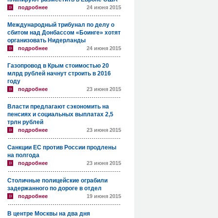
подробнее
24 июня 2015
Международный трибунал по делу о
сбитом над Донбассом «Боинге» хотят
организовать Нидерланды
подробнее
24 июня 2015
Газопровод в Крым стоимостью 20
млрд рублей начнут строить в 2016
году
подробнее
23 июня 2015
Власти предлагают сэкономить на
пенсиях и социальных выплатах 2,5
трлн рублей
подробнее
23 июня 2015
Санкции ЕС против России продлены
на полгода
подробнее
23 июня 2015
Столичные полицейские ограбили
задержанного по дороге в отдел
подробнее
19 июня 2015
В центре Москвы на два дня