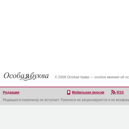
© 2008 Особая буква — особое мнение об о
Редакция
Мобильная версия
RSS
Редакция в переписку не вступает. Рукописи не рецензируются и не возвра