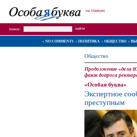
на главную
поиск:
NO COMMENTS
ПОЛИТИКА
ОБЩЕСТВО
ВЫ
Общество
Продолжение «дела 
факт допроса ректор
«Особая буква»
Экспертное соо
преступным