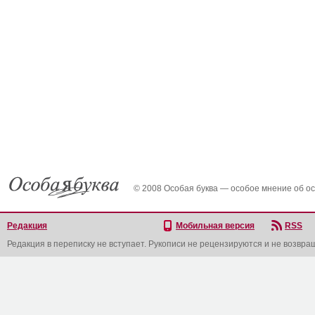
© 2008 Особая буква — особое мнение об о
Редакция
Мобильная версия
RSS
Редакция в переписку не вступает. Рукописи не рецензируются и не возвра