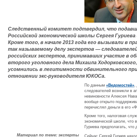
Следственный комитет подтвердил, что подавш
Российской экономической школы Сергея Гуриева
Кроме того, в начале 2013 года его вызывали в 
так называемому делу экспертов — следователе
российских экспертов, принимавших участие в о
второго уголовного дела Михаила Ходорковского
усомнились в легитимности обвинительного при
отношении экс-руководителя ЮКОСа.
По данным
«Ведомостей»
,
следователей возникли в ап
невиновности Алексея Нава
вообще открыто поддержива
перечислял деньги в его «Ф
Кроме того, налоговая слу
экономической школе, что 
Гуриева предполагать, что 
Материал по теме: эксперты
Сейчас Сергей Гуриев нахо