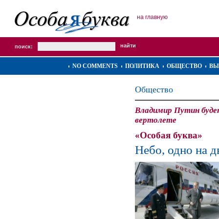
на главную
поиск:
NO COMMENTS
ПОЛИТИКА
ОБЩЕСТВО
ВЫ
Общество
Владимир Путин буде
вертолете
«Особая буква»
Небо, одно на 