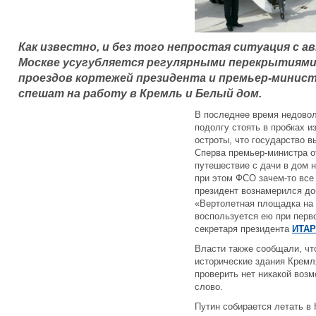
Как известно, и без того непростая ситуация с 
Москве усугубляется регулярными перекрытиями 
проездов кортежей президента и премьер-минист
спешат на работу в Кремль и Белый дом.
В последнее время недово
подолгу стоять в пробках и
остроты, что государство в
Сперва премьер-министра о
путешествие с дачи в дом 
при этом ФСО зачем-то все 
президент вознамерился до
«Вертолетная площадка на 
воспользуется ею при перв
секретаря президента
ИТАР
Власти также сообщали, чт
исторические здания Кремля
проверить нет никакой воз
слово.
Путин собирается летать в