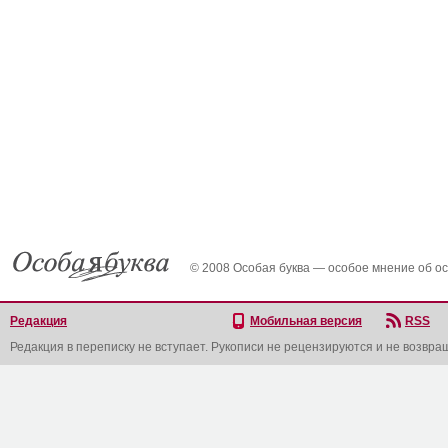
© 2008 Особая буква — особое мнение об о
Редакция
Мобильная версия
RSS
Редакция в переписку не вступает. Рукописи не рецензируются и не возвра