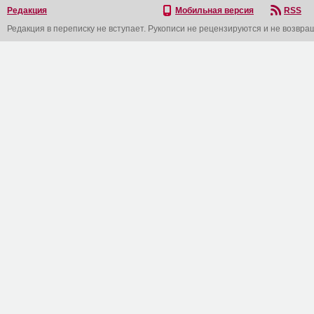
Редакция
Мобильная версия
RSS
Редакция в переписку не вступает. Рукописи не рецензируются и не возвра