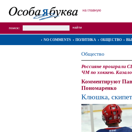
на главную
поиск:
NO COMMENTS
ПОЛИТИКА
ОБЩЕСТВО
ВЫ
Общество
Россияне проиграли 
ЧМ по хоккею. Казало
Комментируют Пав
Пономаренко
Клюшка, скипет