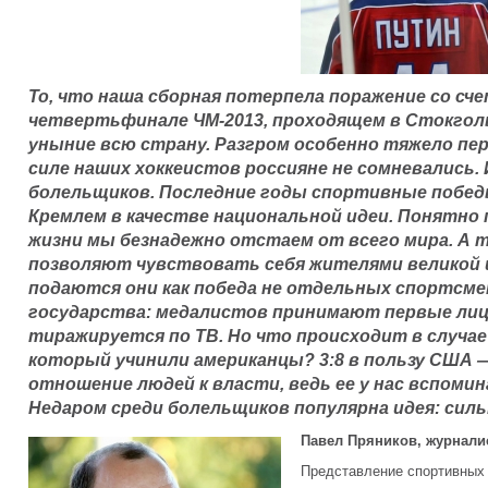
То, что наша сборная потерпела поражение со сч
четвертьфинале ЧМ-2013, проходящем в Стокголь
уныние всю страну. Разгром особенно тяжело пер
силе наших хоккеистов россияне не сомневались. 
болельщиков. Последние годы спортивные побед
Кремлем в качестве национальной идеи. Понятно
жизни мы безнадежно отстаем от всего мира. А
позволяют чувствовать себя жителями великой 
подаются они как победа не отдельных спортсме
государства: медалистов принимают первые лиц
тиражируется по ТВ. Но что происходит в случае
который учинили американцы? 3:8 в пользу США 
отношение людей к власти, ведь ее у нас вспом
Недаром среди болельщиков популярна идея: силь
Павел Пряников, журнали
Представление спортивных 