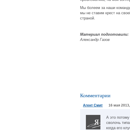
Мы болеем за наши команды
мы не ставим крест на свое
страной.
Материал подготовили:
Александр Газов
Комментарии
Агент Смит
16 мая 2013,
А это потому
сволочь типа
когда его кл