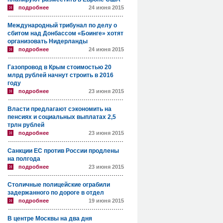
подробнее
24 июня 2015
Международный трибунал по делу о
сбитом над Донбассом «Боинге» хотят
организовать Нидерланды
подробнее
24 июня 2015
Газопровод в Крым стоимостью 20
млрд рублей начнут строить в 2016
году
подробнее
23 июня 2015
Власти предлагают сэкономить на
пенсиях и социальных выплатах 2,5
трлн рублей
подробнее
23 июня 2015
Санкции ЕС против России продлены
на полгода
подробнее
23 июня 2015
Столичные полицейские ограбили
задержанного по дороге в отдел
подробнее
19 июня 2015
В центре Москвы на два дня