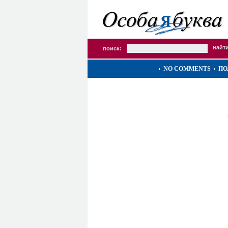
поиск:
NO COMMENTS
ПО