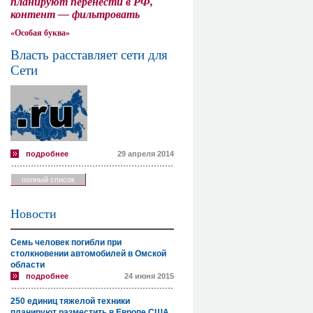
планируют перенести в РФ,
контент — фильтровать
«Особая буква»
Власть расставляет сети для
Сети
подробнее
29 апреля 2014
полный список
Новости
Семь человек погибли при
столкновении автомобилей в Омской
области
подробнее
24 июня 2015
250 единиц тяжелой техники
планируют разместить в Европе США