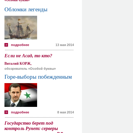
«Особая буква»
Обломки легенды
подробнее
13 мая 2014
Если не Асад, то кто?
Виталий КОРЖ,
обозреватель «Особой буквы»
Горе-выборы побежденным
подробнее
8 мая 2014
Государство берет под
контроль Рунет: серверы