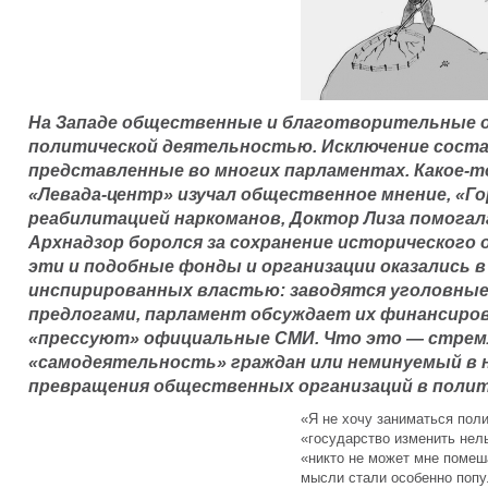
На Западе общественные и благотворительные о
политической деятельностью. Исключение соста
представленные во многих парламентах. Какое-то
«Левада-центр» изучал общественное мнение, «Го
реабилитацией наркоманов, Доктор Лиза помогал
Архнадзор боролся за сохранение исторического 
эти и подобные фонды и организации оказались в
инспирированных властью: заводятся уголовные 
предлогами, парламент обсуждает их финансиро
«прессуют» официальные СМИ. Что это — стрем
«самодеятельность» граждан или неминуемый в 
превращения общественных организаций в поли
«Я не хочу заниматься поли
«государство изменить нель
«никто не может мне помеш
мысли стали особенно попу