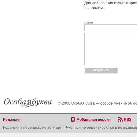
Для добавления комментария 
и паролем.
логин
© 2008 Особая буква — особое мнение об о
Редакция
Мобильная версия
RSS
Редакция в переписку не вступает. Рукописи не рецензируются и не возвра