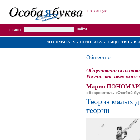
на главную
поиск:
NO COMMENTS
ПОЛИТИКА
ОБЩЕСТВО
ВЫ
Общество
Общественная активн
России это невозмож
Мария ПОНОМАР
обозреватель «Особой бу
Теория малых д
теории