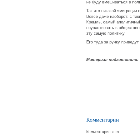
не буду вмешиваться в пол
Так что никакой эмиграции 
Вовсе даже наоборот: с та
Кремль, самый аполитичный
поучаствовать в обществен
эту самую политику.
Его туда за ручку приведут
Материал подготовили:
Комментарии
Комментариев нет.