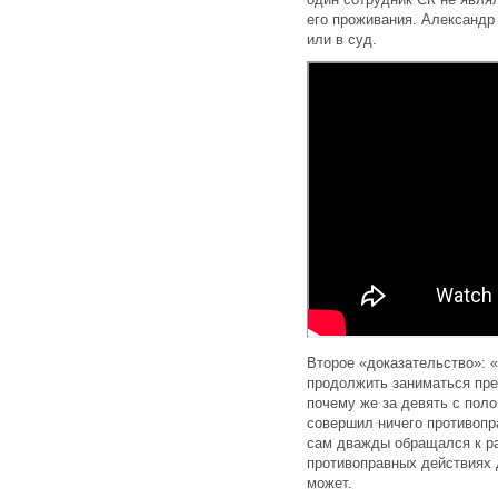
его проживания. Александр 
или в суд.
Второе «доказательство»: 
продолжить заниматься пре
почему же за девять с пол
совершил ничего противопра
сам дважды обращался к ра
противоправных действиях 
может.