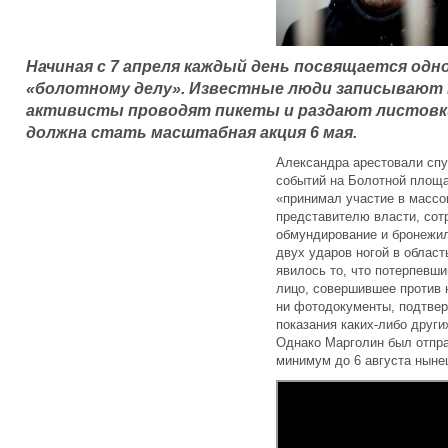
Начиная с 7 апреля каждый день посвящается одн
«болотному делу». Известные люди записывают в
активисты проводят пикеты и раздают листовки
должна стать масштабная акция 6 мая.
Александра арестовали спу
событий на Болотной площа
«принимал участие в массо
представителю власти, сот
обмундирование и бронежил
двух ударов ногой в облас
явилось то, что потерпевши
лицо, совершившее против 
ни фотодокументы, подтве
показания каких-либо друг
Однако Марголин был отпра
минимум до 6 августа ныне