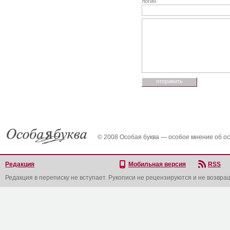
логин
© 2008 Особая буква — особое мнение об о
Редакция
Мобильная версия
RSS
Редакция в переписку не вступает. Рукописи не рецензируются и не возвра