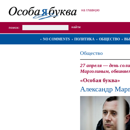
на главную
поиск:
NO COMMENTS
ПОЛИТИКА
ОБЩЕСТВО
ВЫ
Общество
27 апреля — день сол
Марголиным, обвиняе
«Особая буква»
Александр Марг