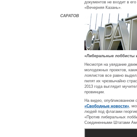
документов не входит в ег
«Вечерняя Казань».
САРАТОВ
«Либеральные лоббисты 
Несмотря на увядание движ
молодежных проектов, каки
лоялистов все равно выдел
пилят их чрезвычайно стра
2013 года выглядит мучите
провинции.
На видео, опубликованном
«Свободные новости»
, м
людей под флагами георгие
«Против либеральных лобби
Соединенными Штатами Ам