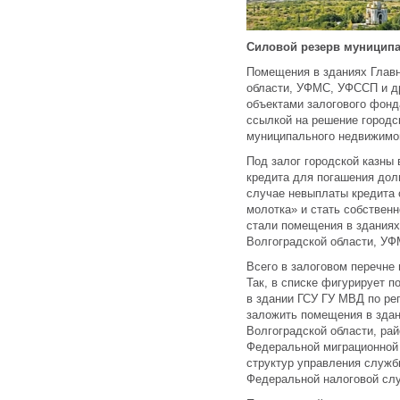
Силовой резерв муницип
Помещения в зданиях Глав
области, УФМС, УФССП и др
объектами залогового фон
ссылкой на решение городс
муниципального недвижимо
Под залог городской казны 
кредита для погашения до
случае невыплаты кредита 
молотка» и стать собствен
стали помещения в зданиях
Волгоградской области, У
Всего в залоговом перечне
Так, в списке фигурирует 
в здании ГСУ ГУ МВД по рег
заложить помещения в здан
Волгоградской области, ра
Федеральной миграционной
структур управления служб
Федеральной налоговой слу