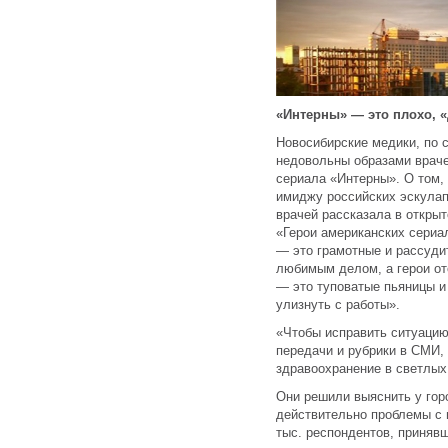
«Интерны» — это плохо, 
Новосибирские медики, по
недовольны образами враче
сериала «Интерны». О том, 
имиджу российских эскулап
врачей рассказала в откры
«Герои американских сериал
— это грамотные и рассуд
любимым делом, а герои от
— это туповатые пьяницы и 
улизнуть с работы».
«Чтобы исправить ситуацию
передачи и рубрики в СМИ
здравоохранение в светлых
Они решили выяснить у горо
действительно проблемы с и
тыс. респондентов, принявш