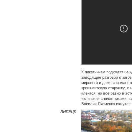
К пикетчикам подходят баб
заводящие разговор о загов
мирового и даже инопланет
кришнаитскую старушку, с 
клеится, но все равно в эс
«клиники» с пикетчиками н
Василия Якеменко кажутся 
ЛИПЕЦК