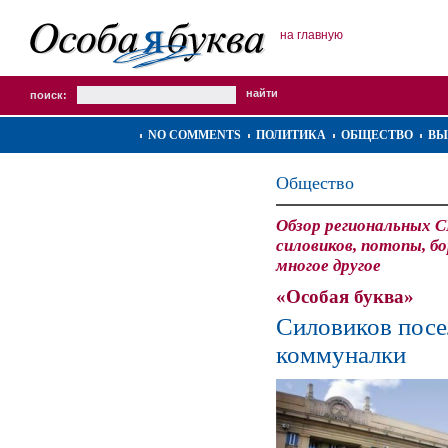
на главную
поиск:
NO COMMENTS
ПОЛИТИКА
ОБЩЕСТВО
ВЫ
Общество
Обзор региональных 
силовиков, потопы, б
многое другое
«Особая буква»
Силовиков посе
коммуналки