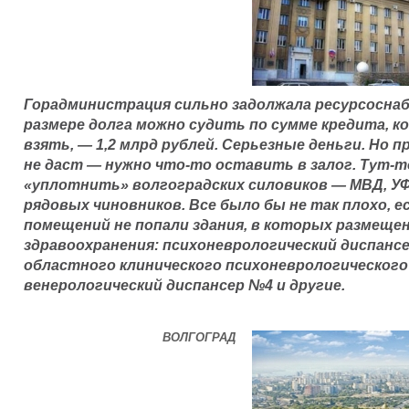
Горадминистрация сильно задолжала ресурсосна
размере долга можно судить по сумме кредита, 
взять, — 1,2 млрд рублей. Серьезные деньги. Но п
не даст — нужно что-то оставить в залог. Тут-то
«уплотнить» волгоградских силовиков — МВД, У
рядовых чиновников. Все было бы не так плохо, е
помещений не попали здания, в которых размещ
здравоохранения: психоневрологический диспансе
областного клинического психоневрологического
венерологический диспансер №4 и другие.
ВОЛГОГРАД