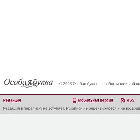
© 2008 Особая буква — особое мнение об о
Редакция
Мобильная версия
RSS
Редакция в переписку не вступает. Рукописи не рецензируются и не возвра