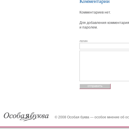
Комментарии
Комментариев нет.
Для добавления комментария 
и паролем.
логин
© 2008 Особая буква — особое мнение об о