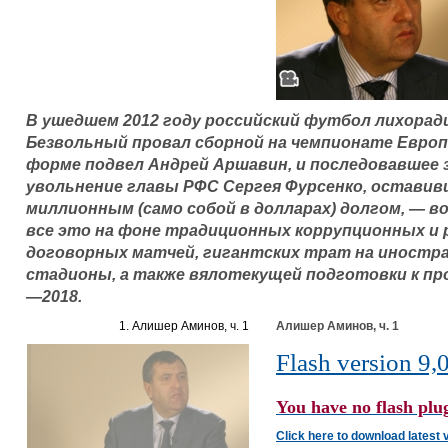
В ушедшем 2012 году российский футбол лихорад
Безвольный провал сборной на чемпионате Европ
форме подвел Андрей Аршавин, и последовавшее 
увольнение главы РФС Сергея Фурсенко, оставив
миллионным (само собой в долларах) долгом, — в
все это на фоне традиционных коррупционных и 
договорных матчей, гигантских трат на иност
стадионы, а также вялотекущей подготовки к пр
—2018.
1. Алишер Аминов, ч. 1
Алишер Аминов, ч. 1
Flash version 9,0
You have no flash plug
Click here to download latest 