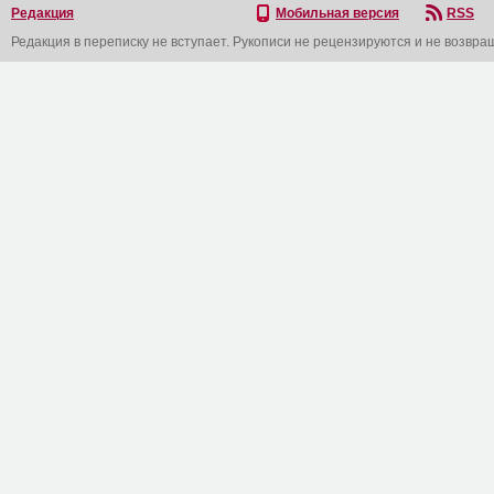
Редакция
Мобильная версия
RSS
Редакция в переписку не вступает. Рукописи не рецензируются и не возвра