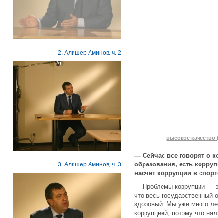
2. Алишер Аминов, ч. 2
высокое качество (
— Сейчас все говорят о к
образования, есть корруп
3. Алишер Аминов, ч. 3
насчет коррупции в спорт
— Проблемы коррупции — эт
что весь государственный о
здоровый. Мы уже много лет
коррупцией, потому что на