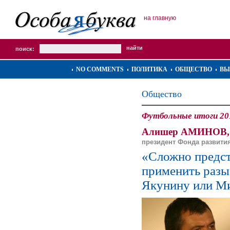
на главную
поиск:
NO COMMENTS
ПОЛИТИКА
ОБЩЕСТВО
ВЫ
Общество
Футбольные итоги 20
Алишер АМИНОВ,
президент Фонда развити
«Сложно предст
применить разы
Якунину или М