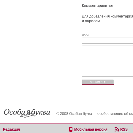
Комментариев нет.
Для добавления комментария 
и паролем.
логин
© 2008 Особая буква — особое мнение об о
Редакция
Мобильная версия
RSS