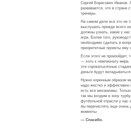
Сергей Борисович Иванов. А
развивается, что в стране с
тренеры.
На самом деле все это не 
выслушать прежде всего но
должны узнать, какие у нас
игра. Более того, руководс
необходимо сделать в вопр
приоритетные проекты ему 
Если этого не произойдет, 
— хоть к чемпионату мира. 
эти сорокатысячные стадио
деньги будут вкладываться
Нужно коренным образом ме
надо жестко и эффективно 
есть все механизмы. Только
так мы входим в зону турбу
футбольной отрасли у нас 
бы перечислять еще очень 
моменты.
— Спасибо.