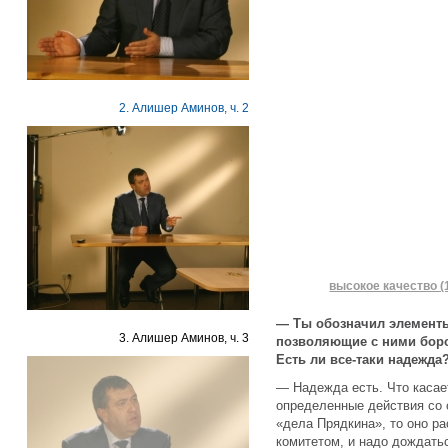
2. Алишер Аминов, ч. 2
высокое качество (
— Ты обозначил элементы.
3. Алишер Аминов, ч. 3
позволяющие с ними боро
Есть ли все-таки надежда
— Надежда есть. Что касает
определенные действия со 
«дела Прядкина», то оно р
комитетом, и надо дождать