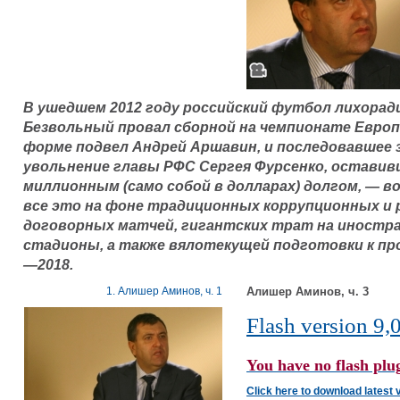
В ушедшем 2012 году российский футбол лихорад
Безвольный провал сборной на чемпионате Европ
форме подвел Андрей Аршавин, и последовавшее 
увольнение главы РФС Сергея Фурсенко, оставив
миллионным (само собой в долларах) долгом, — в
все это на фоне традиционных коррупционных и 
договорных матчей, гигантских трат на иност
стадионы, а также вялотекущей подготовки к пр
—2018.
1. Алишер Аминов, ч. 1
Алишер Аминов, ч. 3
Flash version 9,0
You have no flash plug
Click here to download latest 