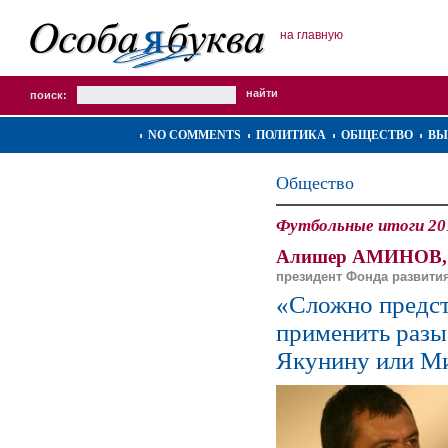
на главную
поиск:
NO COMMENTS
ПОЛИТИКА
ОБЩЕСТВО
ВЫ
Общество
Футбольные итоги 20
Алишер АМИНОВ,
президент Фонда развити
«Сложно предст
применить разы
Якунину или М