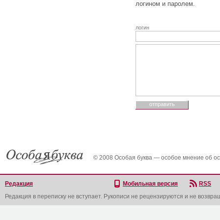
логином и паролем.
логин
© 2008 Особая буква — особое мнение об о
Редакция
Мобильная версия
RSS
Редакция в переписку не вступает. Рукописи не рецензируются и не возвра