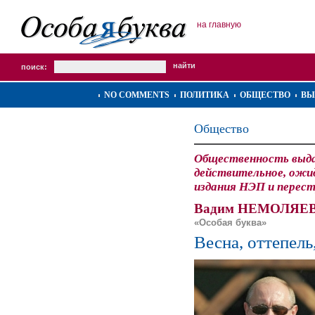
на главную
поиск:
NO COMMENTS
ПОЛИТИКА
ОБЩЕСТВО
ВЫ
Общество
Общественность выд
действительное, ожи
издания НЭП и перес
Вадим НЕМОЛЯЕВ
«Особая буква»
Весна, оттепель