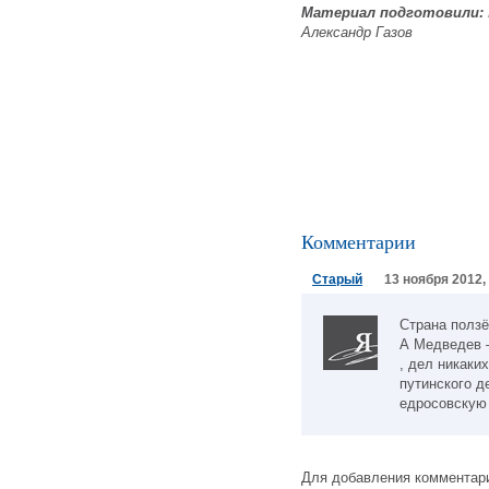
Материал подготовили:
Александр Газов
Комментарии
Старый
13 ноября 2012,
Страна ползё
А Медведев 
, дел никаких
путинского д
едросовскую
Для добавления комментари