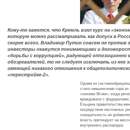
Кому-то кажется, что Кремль взял курс на «экон
которую можно рассматривать как допуск в Росс
скорее всего, Владимир Путин совсем не против 
инвесторы окажутся понимающими и договоросп
«борьбы с коррупцией», радующей оппозиционно
обозревателей, то не следует исключать из нее 
имеющей никакого отношения к общеполитическ
«перестройке-2».
Одним из системообразующ
стало невынесение сора из 
«лихими 90-ми», когда реги
враждовали с федералами, 
Ельцина правительства мен
посредством несложных ум
скандальность не добавляет
власть претендует на месс
внутреннего распорядка.