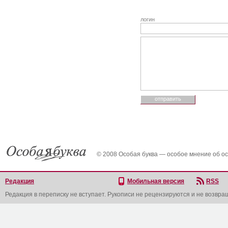
логин
© 2008 Особая буква — особое мнение об о
Редакция
Мобильная версия
RSS
Редакция в переписку не вступает. Рукописи не рецензируются и не возвра