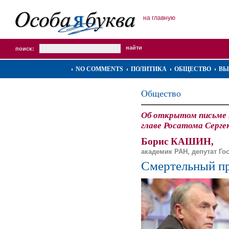
на главную
поиск:
NO COMMENTS
ПОЛИТИКА
ОБЩЕСТВО
ВЫ
Общество
Об открытом письме 
главе Росатома Серге
Борис КАШИН,
академик РАН, депутат Г
Смертельный пр