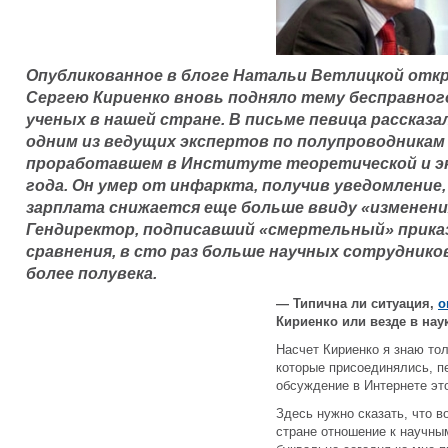
Опубликованное в блоге Натальи Ветлицкой отк
Сергею Кириенко вновь подняло тему бесправног
ученых в нашей стране. В письме певица рассказа
одним из ведущих экспертов по полупроводникам 
проработавшем в Институте теоретической и э
года. Он умер от инфаркта, получив уведомление,
зарплата снижается еще больше ввиду «изменени
Гендиректор, подписавший «смертельный» приказ 
сравнения, в сто раз больше научных сотрудник
более полувека.
— Типична ли ситуация,
о
Кириенко или везде в нау
Насчет Кириенко я знаю тол
которые присоединялись, п
обсуждение в Интернете эт
Здесь нужно сказать, что в
стране отношение к научны