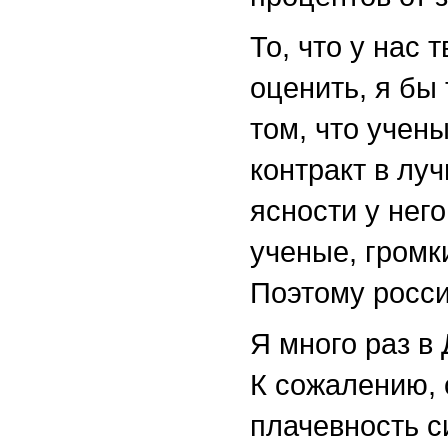
То, что у нас
оценить, я бы 
том, что учен
контракт в лу
ясности у нег
ученые, громк
Поэтому росси
Я много раз в
К сожалению, 
плачевность с