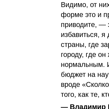
Видимо, от них
форме это и п
приводите, — 
избавиться, я
страны, где з
городу, где он
нормальным. 
бюджет на нау
вроде «Сколко
того, как те, 
— Владимир П