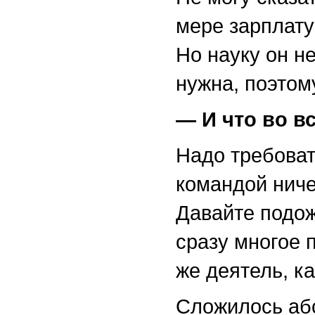
мере зарплату
Но науку он н
нужна, поэтому
— И что во в
Надо требоват
командой ниче
Давайте подо
сразу многое 
же деятель, к
Сложилось аб