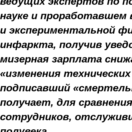
ведущих экспертов по п
науке и проработавшем
и экспериментальной физ
инфаркта, получив уведо
мизерная зарплата сниж
«изменения технических
подписавший «смертельн
получает, для сравнения
сотрудников, отслужив
полувека.