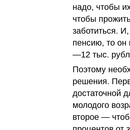
надо, чтобы и
чтобы прожить
заботиться. И,
пенсию, то он
—12 тыс. рубл
Поэтому необх
решения. Пер
достаточной д
молодого возр
второе — что
процентов от 