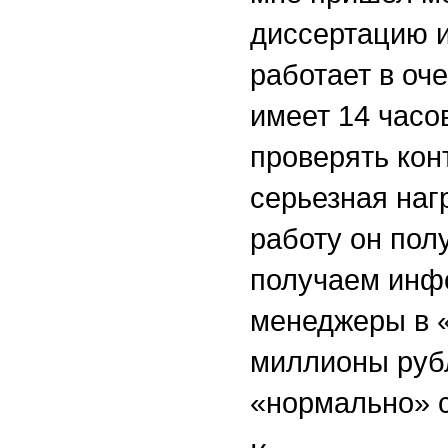
диссертацию и
работает в оч
имеет 14 часо
проверять конт
серьезная наг
работу он пол
получаем инфо
менеджеры в «
миллионы рубл
«нормально» с