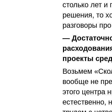
столько лет и
решения, то х
разговоры про
— Достаточно
расходовани
проекты сре
Возьмем «Скол
вообще не пре
этого центра н
естественно, 