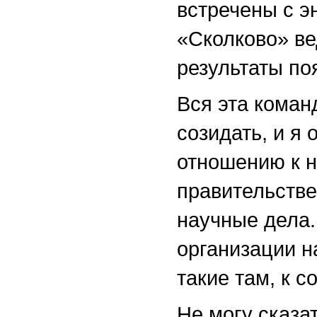
встречены с э
«Сколково» ве
результаты по
Вся эта коман
созидать, и я
отношению к н
правительстве
научные дела.
организации н
такие там, к 
Не могу сказа