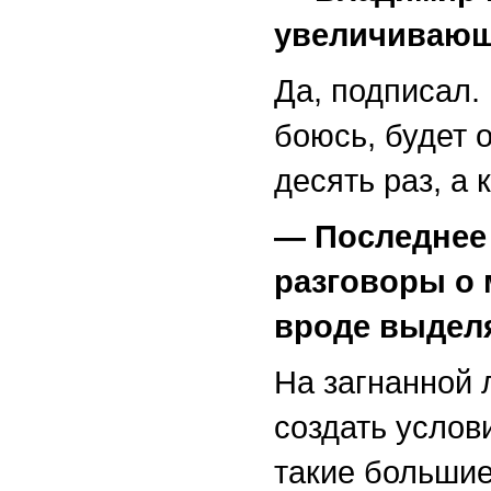
увеличиваю
Да, подписал.
боюсь, будет о
десять раз, а 
— Последнее 
разговоры о 
вроде выделя
На загнанной 
создать услов
такие большие 