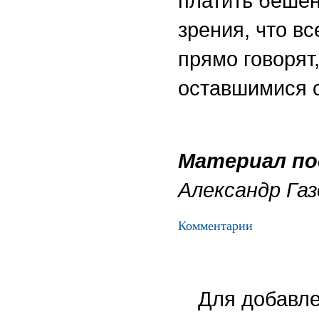
платить бешен
зрения, что в
прямо говорят,
оставшимися 
Материал по
Александр Газ
Комментарии
Для добавле