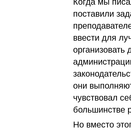
Когда мы пис
поставили зад
преподавателе
ввести для лу
организовать 
администрации
законодательст
они выполняют
чувствовал се
большинстве р
Но вместо это