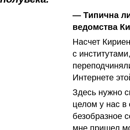
— Типична ли
ведомства Ки
Насчет Кириен
с институтами
переподчиняли
Интернете это
Здесь нужно ск
целом у нас в
безобразное с
мне пришел мо