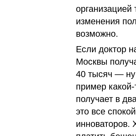
организацией 
изменения пол
возможно.
Если доктор н
Москвы получа
40 тысяч — ну
пример какой-
получает в дв
это все споко
инноваторов. 