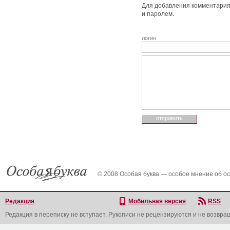
Для добавления комментария 
и паролем.
логин
© 2008 Особая буква — особое мнение об о
Редакция
Мобильная версия
RSS
Редакция в переписку не вступает. Рукописи не рецензируются и не возвра