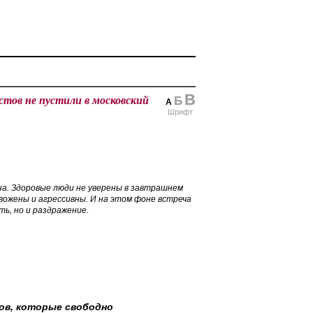
В
стов не пустили в московский
Б
А
Шрифт
а. Здоровые люди не уверены в завтрашнем
евожены и агрессивны. И на этом фоне встреча
ть, но и раздражение.
ов, которые свободно