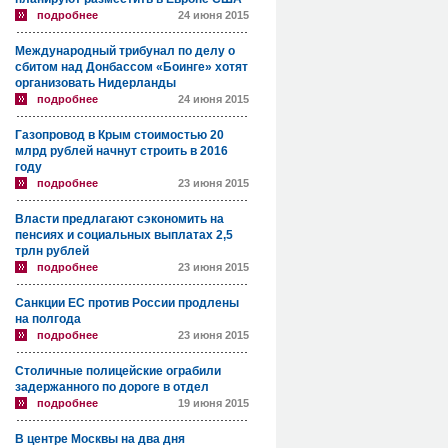
подробнее
24 июня 2015
Международный трибунал по делу о
сбитом над Донбассом «Боинге» хотят
организовать Нидерланды
подробнее
24 июня 2015
Газопровод в Крым стоимостью 20
млрд рублей начнут строить в 2016
году
подробнее
23 июня 2015
Власти предлагают сэкономить на
пенсиях и социальных выплатах 2,5
трлн рублей
подробнее
23 июня 2015
Санкции ЕС против России продлены
на полгода
подробнее
23 июня 2015
Столичные полицейские ограбили
задержанного по дороге в отдел
подробнее
19 июня 2015
В центре Москвы на два дня