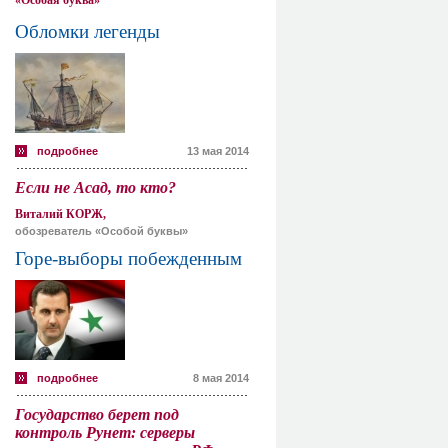
«Особая буква»
Обломки легенды
подробнее
13 мая 2014
Если не Асад, то кто?
Виталий КОРЖ,
обозреватель «Особой буквы»
Горе-выборы побежденным
подробнее
8 мая 2014
Государство берет под
контроль Рунет: серверы