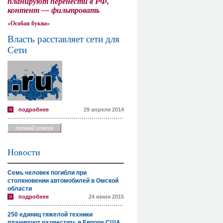
планируют перенести в РФ,
контент — фильтровать
«Особая буква»
Власть расставляет сети для
Сети
подробнее
29 апреля 2014
полный список
Новости
Семь человек погибли при
столкновении автомобилей в Омской
области
подробнее
24 июня 2015
250 единиц тяжелой техники
планируют разместить в Европе США