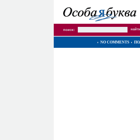
поиск:
NO COMMENTS
ПО