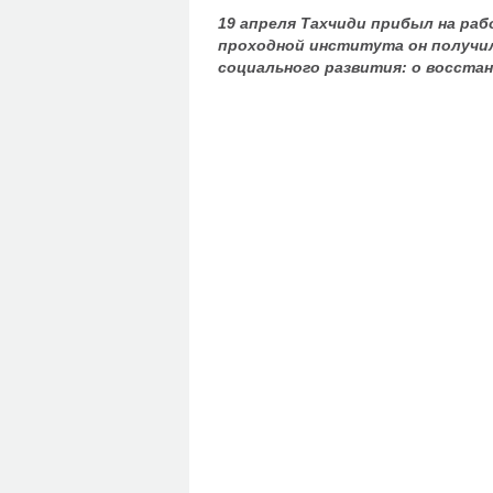
19 апреля Тахчиди прибыл на раб
проходной института он получил
социального развития: о восстан