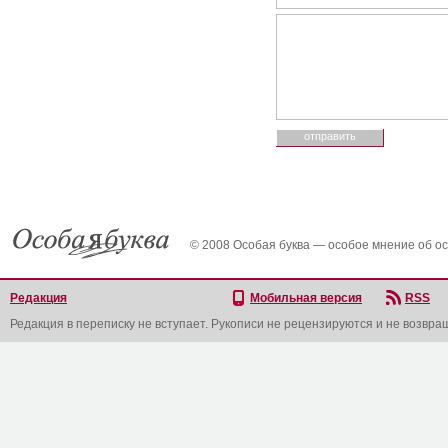
© 2008 Особая буква — особое мнение об о
Редакция
Мобильная версия
RSS
Редакция в переписку не вступает. Рукописи не рецензируются и не возвра