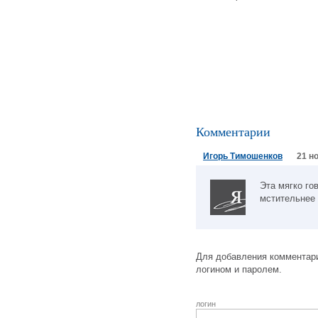
Комментарии
Игорь Тимошенков
21 н
Эта мягко гов
мстительнее
Для добавления комментари
логином и паролем.
логин