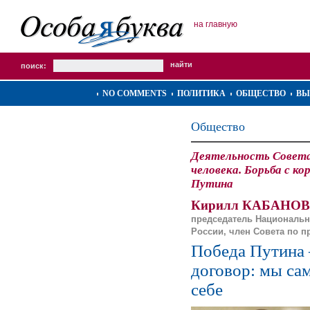
на главную
поиск:
NO COMMENTS
ПОЛИТИКА
ОБЩЕСТВО
ВЫ
Общество
Деятельность Совета
человека. Борьба с ко
Путина
Кирилл КАБАНОВ
председатель Национальн
России, член Совета по п
Победа Путина
договор: мы сам
себе