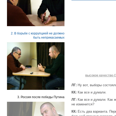
2. В борьбе с коррупцией не должно
быть неприкасаемых
высокое качество (
ЛГ:
Ну вот, выборы состояли
КК:
Как все и думали.
3. Россия после победы Путина
ЛГ:
Как все и думали. Как 
не изменится?
КК:
Есть два варианта. Перв