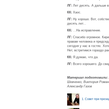
ЛГ:
Лет десять. А дальше в
КК:
Хаос.
ЛГ:
Ну хорошо. Вот, собстве
десять лет...
КК:
…На исправление.
ЛГ:
Спасибо огромное. Кири
правам человека и председ
сегодня у нас в гостях. Хот
Нет, встретимся гораздо ра
КК:
Я думаю, что да.
ЛГ:
Всего хорошего. До сви
Материал подготовили:
Шевченко, Виктория Романо
Александр Газов
1. Совет при прези