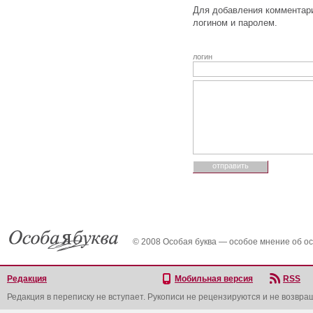
Для добавления комментари
логином и паролем.
логин
© 2008 Особая буква — особое мнение об о
Редакция
Мобильная версия
RSS
Редакция в переписку не вступает. Рукописи не рецензируются и не возвра