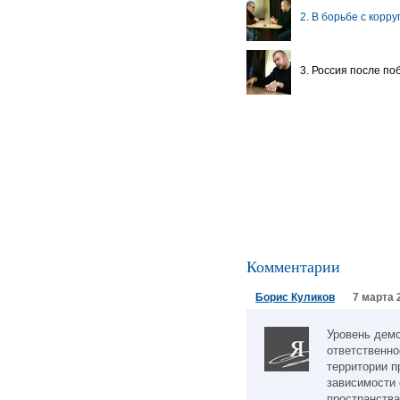
2. В борьбе с кор
3. Россия после п
Комментарии
Борис Куликов
7 марта 
Уровень демо
ответственно
территории п
зависимости 
пространства