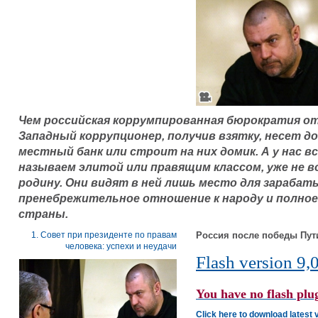
Чем российская коррумпированная бюрократия о
Западный коррупционер, получив взятку, несет 
местный банк или строит на них домик. А у нас вс
называем элитой или правящим классом, уже не 
родину. Они видят в ней лишь место для зарабат
пренебрежительное отношение к народу и полное
страны.
1. Совет при президенте по правам
Россия после победы Пут
человека: успехи и неудачи
Flash version 9,0
You have no flash plug
Click here to download latest 