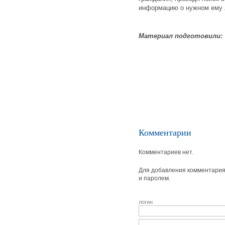
информацию о нужном ему 
Материал подготовили:
Комментарии
Комментариев нет.
Для добавления комментария 
и паролем.
логин