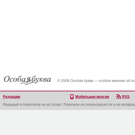
© 2008 Особая буква — особое мнение об о
Редакция
Мобильная версия
RSS
Редакция в переписку не вступает. Рукописи не рецензируются и не возвра