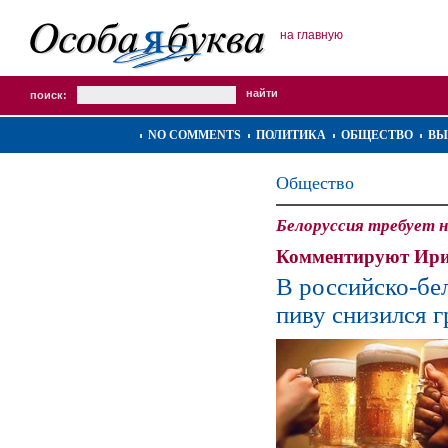
на главную
поиск:
NO COMMENTS
ПОЛИТИКА
ОБЩЕСТВО
ВЫ
Общество
Белоруссия требует н
Комментируют Ири
В российско-бе
пиву снизился г