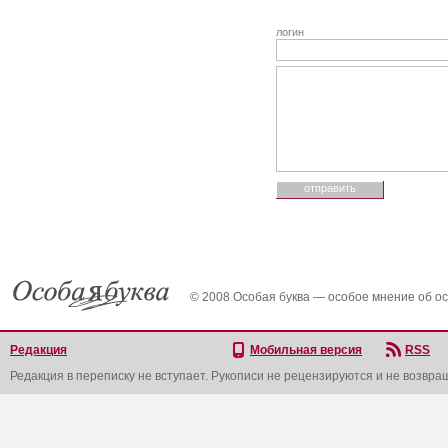
логин
© 2008 Особая буква — особое мнение об о
Редакция
Мобильная версия
RSS
Редакция в переписку не вступает. Рукописи не рецензируются и не возвра