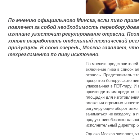
По мнению официального Минска, если пиво приз
повлечет за собой необходимость переоборудов
излишне ужесточит регулирование отрасли. Поэт
хотят разработать отдельный технический рег
продукция». В свою очередь, Москва заявляет, ч
техрегламента по пиву исключено.
По мнению представителей 
включение пива в список а
отрасль. Представитель это
процентов белорусского пив
упакованная в ПЭТ-тару. И 
производителям придется 
площадки для изготовления
вложения огромных инвести
регулирующие оборот алког
заниматься не каждому, а 
продукт пивобезалкогольно
исполнительный директор б
Однако Москва заявляет, чт