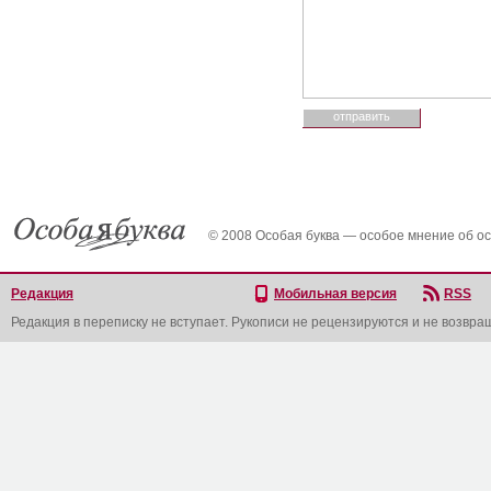
© 2008 Особая буква — особое мнение об о
Редакция
Мобильная версия
RSS
Редакция в переписку не вступает. Рукописи не рецензируются и не возвра