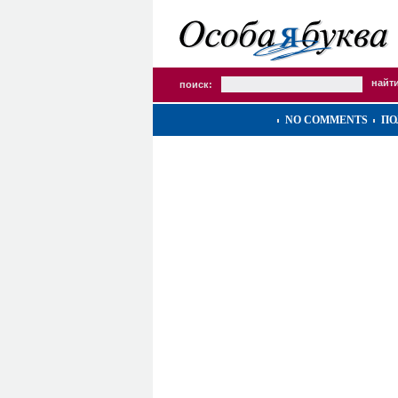
поиск:
NO COMMENTS
ПО