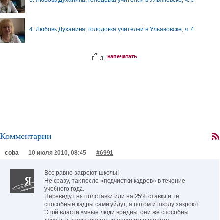
3. Любовь Духанина, голодовка учителей в Ульяновске, ч. 3
4. Любовь Духанина, голодовка учителей в Ульяновске, ч. 4
напечатать
Комментарии
coba
10 июля 2010, 08:45
#6991
Все равно закроют школы!
Не сразу, так после «подчистки кадров» в течение
учебного года.
Переведут на полставки или на 25% ставки и те
способные кадры сами уйдут, а потом и школу закроют.
Этой власти умные люди вредны, они же способны