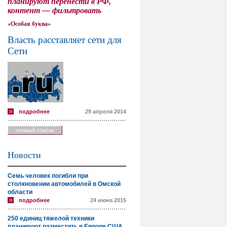
планируют перенести в РФ,
контент — фильтровать
«Особая буква»
Власть расставляет сети для
Сети
подробнее
29 апреля 2014
полный список
Новости
Семь человек погибли при
столкновении автомобилей в Омской
области
подробнее
24 июня 2015
250 единиц тяжелой техники
планируют разместить в Европе США