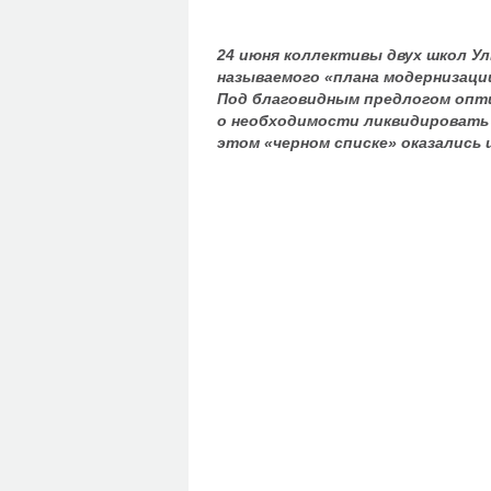
24 июня коллективы двух школ У
называемого «плана модернизаци
Под благовидным предлогом опти
о необходимости ликвидировать 
этом «черном списке» оказались