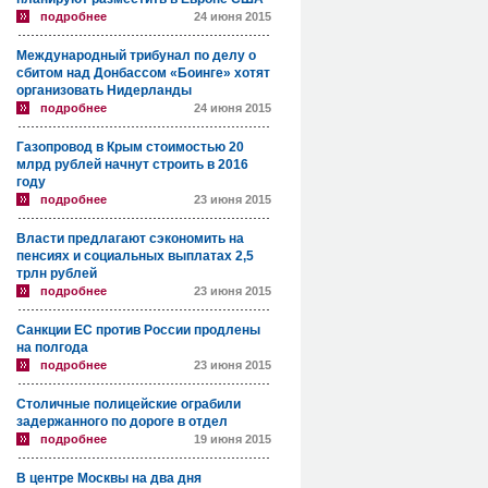
подробнее
24 июня 2015
Международный трибунал по делу о
сбитом над Донбассом «Боинге» хотят
организовать Нидерланды
подробнее
24 июня 2015
Газопровод в Крым стоимостью 20
млрд рублей начнут строить в 2016
году
подробнее
23 июня 2015
Власти предлагают сэкономить на
пенсиях и социальных выплатах 2,5
трлн рублей
подробнее
23 июня 2015
Санкции ЕС против России продлены
на полгода
подробнее
23 июня 2015
Столичные полицейские ограбили
задержанного по дороге в отдел
подробнее
19 июня 2015
В центре Москвы на два дня