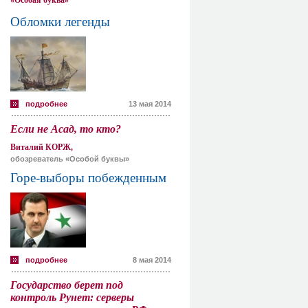
«Особая буква»
Обломки легенды
подробнее
13 мая 2014
Если не Асад, то кто?
Виталий КОРЖ,
обозреватель «Особой буквы»
Горе-выборы побежденным
подробнее
8 мая 2014
Государство берет под
контроль Рунет: серверы