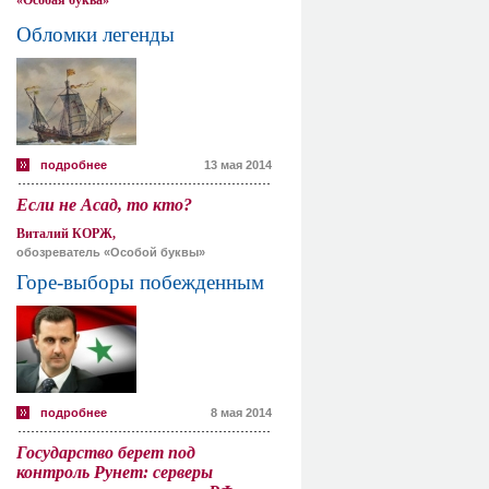
«Особая буква»
Обломки легенды
подробнее
13 мая 2014
Если не Асад, то кто?
Виталий КОРЖ,
обозреватель «Особой буквы»
Горе-выборы побежденным
подробнее
8 мая 2014
Государство берет под
контроль Рунет: серверы