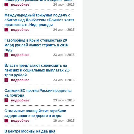
подробнее
24 июня 2015
Международный трибунал по делу о
сбитом над Донбассом «Боинге» хотят
организовать Нидерланды
подробнее
24 июня 2015
Газопровод в Крым стоимостью 20
млрд рублей начнут строить в 2016
году
подробнее
23 июня 2015
Власти предлагают сэкономить на
пенсиях и социальных выплатах 2,5
трлн рублей
подробнее
23 июня 2015
Санкции ЕС против России продлены
на полгода
подробнее
23 июня 2015
Столичные полицейские ограбили
задержанного по дороге в отдел
подробнее
19 июня 2015
В центре Москвы на два дня