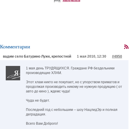
напечатать
Комментарии
вадим село Батурино Лужк, крепостной
1 мая 2010, 12:30
#4950
1 мая день ТРУДЯЩИХСЯ. Граждане РФ бездельники
производящие ХЛАМ.
Этот хлам никто не покупает, но с упорством приматов и
продолжая производить никому не нужную продукцию ( от
авто до кино ), ждемс чуда!
Чуда не будет.
Последний год с небольшим -- шоу НацлидЭр и полная
деградация.
Всего Вам Доброго!