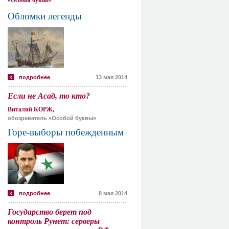
«Особая буква»
Обломки легенды
подробнее
13 мая 2014
Если не Асад, то кто?
Виталий КОРЖ,
обозреватель «Особой буквы»
Горе-выборы побежденным
подробнее
8 мая 2014
Государство берет под
контроль Рунет: серверы