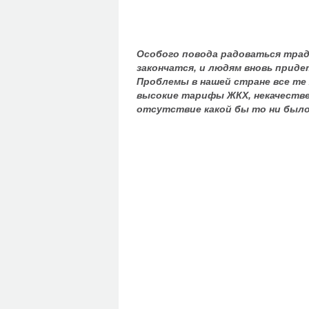
Особого повода радоваться трад
закончатся, и людям вновь прид
Проблемы в нашей стране все те 
высокие тарифы ЖКХ, некачестве
отсутствие какой бы то ни был