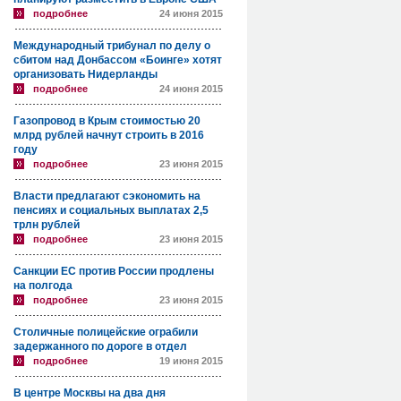
подробнее
24 июня 2015
Международный трибунал по делу о
сбитом над Донбассом «Боинге» хотят
организовать Нидерланды
подробнее
24 июня 2015
Газопровод в Крым стоимостью 20
млрд рублей начнут строить в 2016
году
подробнее
23 июня 2015
Власти предлагают сэкономить на
пенсиях и социальных выплатах 2,5
трлн рублей
подробнее
23 июня 2015
Санкции ЕС против России продлены
на полгода
подробнее
23 июня 2015
Столичные полицейские ограбили
задержанного по дороге в отдел
подробнее
19 июня 2015
В центре Москвы на два дня