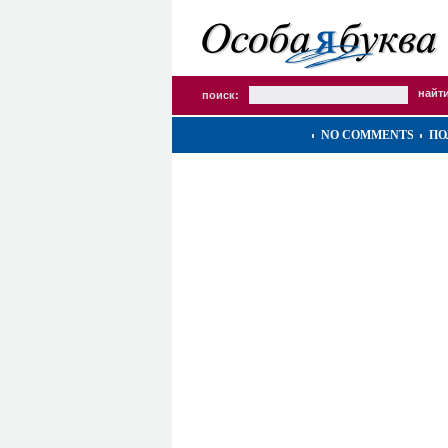
поиск:
NO COMMENTS
ПО