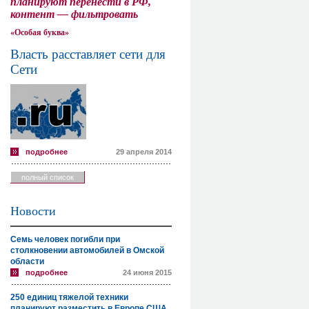
планируют перенести в РФ,
контент — фильтровать
«Особая буква»
Власть расставляет сети для
Сети
подробнее
29 апреля 2014
полный список
Новости
Семь человек погибли при
столкновении автомобилей в Омской
области
подробнее
24 июня 2015
250 единиц тяжелой техники
планируют разместить в Европе США