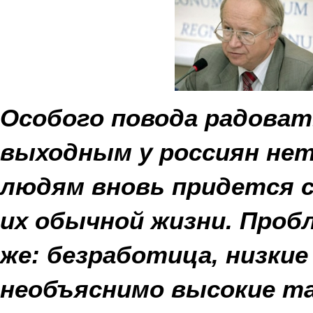
Особого повода радова
выходным у россиян нет
людям вновь придется 
их обычной жизни. Проб
же: безработица, низкие
необъяснимо высокие т