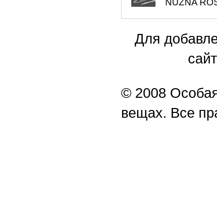
NUZNA ROSSI
Для добавле
сайт
© 2008 Особая
вещах. Все п