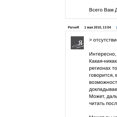
Всего Вам 
ParseR
1 мая 2010, 13:04
> отсутств
Интересно,
Какая-никак
регионах то
говорится, 
возможность
докладывае
Может, даль
читать посл