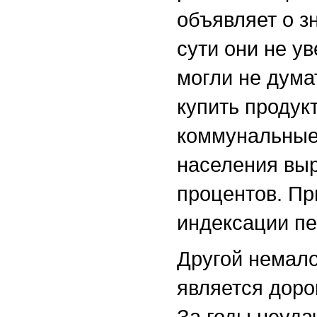
объявляет о з
сути они не у
могли не думат
купить продук
коммунальные 
населения выр
процентов. Пр
индексации пе
Другой немал
является доро
За годы неуда