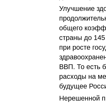
Улучшение здо
продолжительн
общего коэффи
страны до 145
при росте гос
здравоохранен
ВВП. То есть 
расходы на ме
будущее Росс
Нерешенной пр