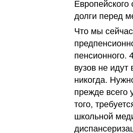
Европейского 
долги перед м
Что мы сейчас
предпенсионно
пенсионного. 
вузов не идут
никогда. Нужн
прежде всего 
того, требует
школьной мед
диспансериза