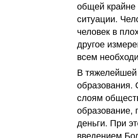
общей крайне
ситуации. Чел
человек в пло
другое измере
всем необходи
В тяжелейшей 
образования. 
слоям обществ
образование, 
деньги. При эт
введением Бо