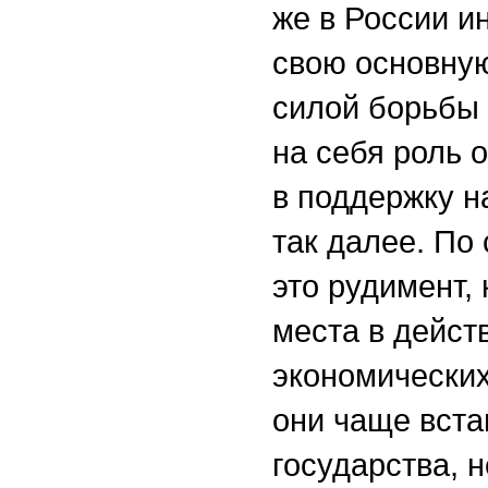
же в России и
свою основну
силой борьбы 
на себя роль 
в поддержку н
так далее. По
это рудимент,
места в дейст
экономических
они чаще вста
государства, 