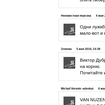
Неизвестная персона
4 мая 
Одни лужкб
мало-вот и 
Злючка
5 мая 2010, 14:38
Виктор Дуб
на корню.
Почитайте 
Michail Voronin -advokat
6 ма
VAN NUZEN