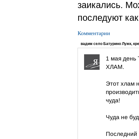
заикались. Мо
последуют как
Комментарии
вадим село Батурино Лужк, кр
1 мая день
ХЛАМ.
Этот хлам н
производить
чуда!
Чуда не буд
Последний 