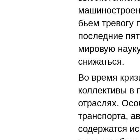
машиностроени
бьем тревогу 
последние пят
мировую науку
снижаться.
Во время криз
коллективы в
отраслях. Осо
транспорта, а
содержатся ис