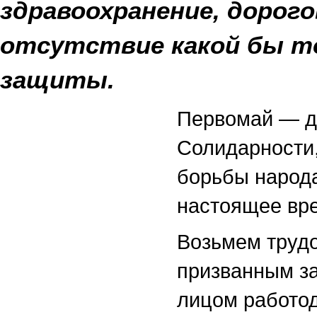
здравоохранение, дорого
отсутствие какой бы т
защиты.
Первомай — д
Солидарности
борьбы народа
настоящее вр
Возьмем труд
призванным з
лицом работо