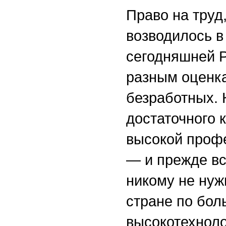
Право на труд
возводилось в
сегодняшней Р
разным оценка
безработных. 
достаточного 
высокой проф
— и прежде вс
никому не нуж
стране по бол
высокотехнол