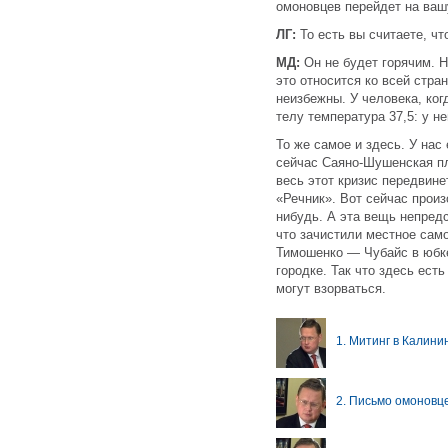
омоновцев перейдет на ваш
ЛГ:
То есть вы считаете, чт
МД:
Он не будет горячим. Н
это относится ко всей стран
неизбежны. У человека, ког
телу температура 37,5: у не
То же самое и здесь. У нас
сейчас Саяно-Шушенская пло
весь этот кризис передвине
«Речник». Вот сейчас произ
нибудь. А эта вещь непредс
что зачистили местное сам
Тимошенко — Чубайс в юбке.
городке. Так что здесь ест
могут взорваться.
1. Митинг в Калини
2. Письмо омоновц