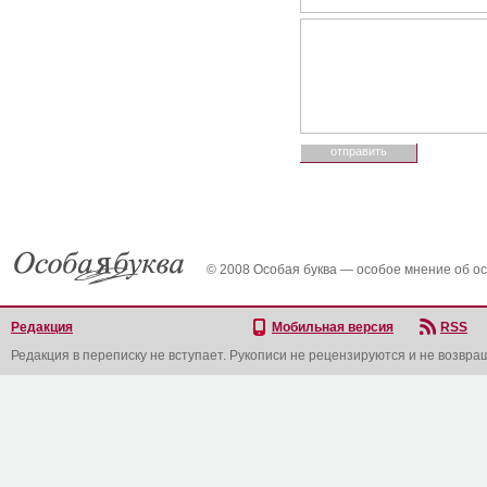
© 2008 Особая буква — особое мнение об о
Редакция
Мобильная версия
RSS
Редакция в переписку не вступает. Рукописи не рецензируются и не возвра